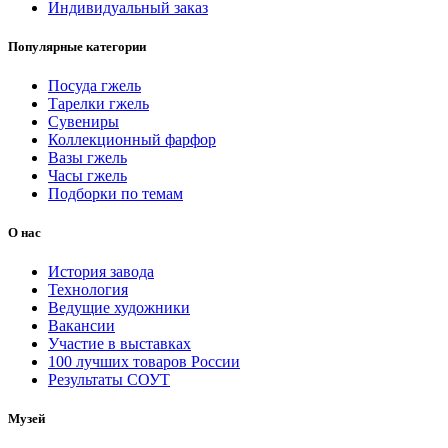
Индивидуальный заказ
Популярные категории
Посуда гжель
Тарелки гжель
Сувениры
Коллекционный фарфор
Вазы гжель
Часы гжель
Подборки по темам
О нас
История завода
Технология
Ведущие художники
Вакансии
Участие в выставках
100 лучших товаров России
Результаты СОУТ
Музей