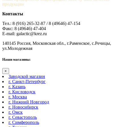
продукции
Контакты
Тел.: 8 (916) 265-32-87 / 8 (49646) 47-154
Факс: 8 (49646) 47-404
E-mail: galactic@krez.ru
140145 Россия, Московская обл., г.Раменское, с.Речицы,
ул.Молодежная
Наши магазины:
×
Заводской магазин
г. Санкт-Петербург
г. Казань
г. Кисловодск
г. Москва
г. Нижний Новгород
г. Новосибирск
г. Омск
г. Севастополь
г. Симферополь