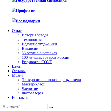
Государственная символика
Профессии
Все подборки
О нас
История завода
Технология
Ведущие художники
Вакансии
Участие в выставках
100 лучших товаров России
Результаты СОУТ
Цены
Отзывы
Музей
Экскурсии по производству гжели
Мастер-класс
Чаепитие
Фотогалерея
Контакты