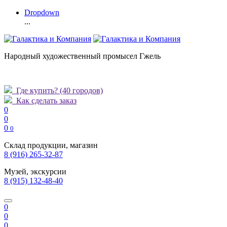
Dropdown
...
Народный художественный промысел Гжель
Где купить?
(40 городов)
Как сделать заказ
0
0
0
0
Склад продукции, магазин
8 (916) 265-32-87
Музей, экскурсии
8 (915) 132-48-40
0
0
0