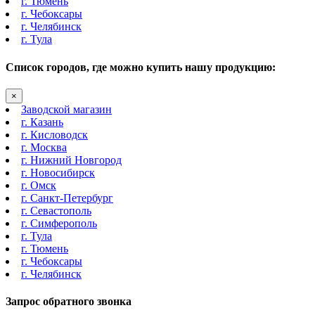
г. Тюмень
г. Чебоксары
г. Челябинск
г. Тула
Список городов, где можно купить нашу продукцию:
×
Заводской магазин
г. Казань
г. Кисловодск
г. Москва
г. Нижний Новгород
г. Новосибирск
г. Омск
г. Санкт-Петербург
г. Севастополь
г. Симферополь
г. Тула
г. Тюмень
г. Чебоксары
г. Челябинск
Запрос обратного звонка