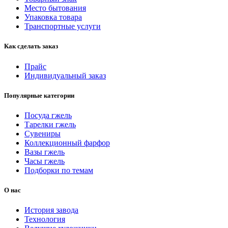
Место бытования
Упаковка товара
Транспортные услуги
Как сделать заказ
Прайс
Индивидуальный заказ
Популярные категории
Посуда гжель
Тарелки гжель
Сувениры
Коллекционный фарфор
Вазы гжель
Часы гжель
Подборки по темам
О нас
История завода
Технология