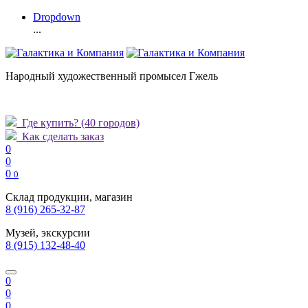
Dropdown
...
Народный художественный промысел Гжель
Где купить?
(40 городов)
Как сделать заказ
0
0
0
0
Склад продукции, магазин
8 (916) 265-32-87
Музей, экскурсии
8 (915) 132-48-40
0
0
0