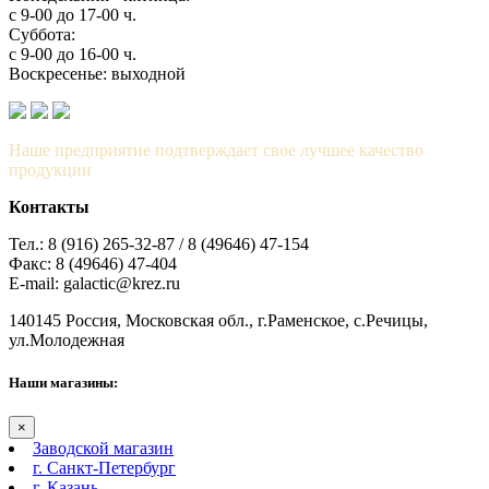
с 9-00 до 17-00 ч.
Суббота:
с 9-00 до 16-00 ч.
Воскресенье: выходной
Наше предприятие подтверждает свое лучшее качество
продукции
Контакты
Тел.: 8 (916) 265-32-87 / 8 (49646) 47-154
Факс: 8 (49646) 47-404
E-mail: galactic@krez.ru
140145 Россия, Московская обл., г.Раменское, с.Речицы,
ул.Молодежная
Наши магазины:
×
Заводской магазин
г. Санкт-Петербург
г. Казань