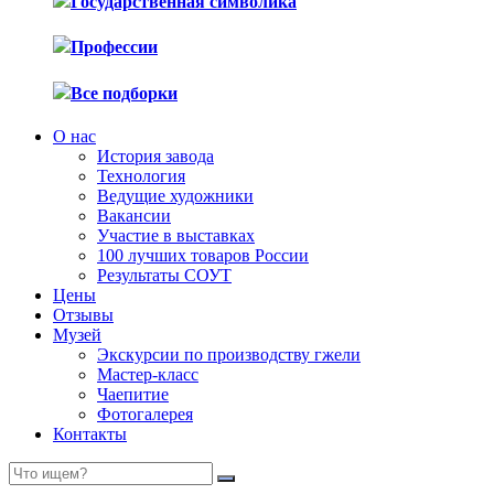
Государственная символика
Профессии
Все подборки
О нас
История завода
Технология
Ведущие художники
Вакансии
Участие в выставках
100 лучших товаров России
Результаты СОУТ
Цены
Отзывы
Музей
Экскурсии по производству гжели
Мастер-класс
Чаепитие
Фотогалерея
Контакты