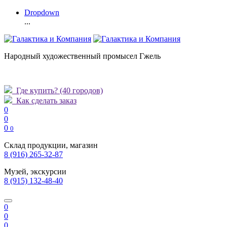
Dropdown
...
Народный художественный промысел Гжель
Где купить?
(40 городов)
Как сделать заказ
0
0
0
0
Склад продукции, магазин
8 (916) 265-32-87
Музей, экскурсии
8 (915) 132-48-40
0
0
0