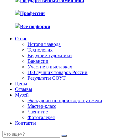
Государственная символика
Профессии
Все подборки
О нас
История завода
Технология
Ведущие художники
Вакансии
Участие в выставках
100 лучших товаров России
Результаты СОУТ
Цены
Отзывы
Музей
Экскурсии по производству гжели
Мастер-класс
Чаепитие
Фотогалерея
Контакты