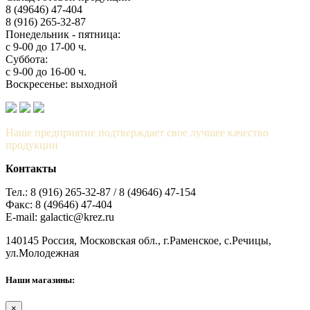
8 (49646) 47-404
8 (916) 265-32-87
Понедельник - пятница:
с 9-00 до 17-00 ч.
Суббота:
с 9-00 до 16-00 ч.
Воскресенье: выходной
Наше предприятие подтверждает свое лучшее качество
продукции
Контакты
Тел.: 8 (916) 265-32-87 / 8 (49646) 47-154
Факс: 8 (49646) 47-404
E-mail: galactic@krez.ru
140145 Россия, Московская обл., г.Раменское, с.Речицы,
ул.Молодежная
Наши магазины:
×