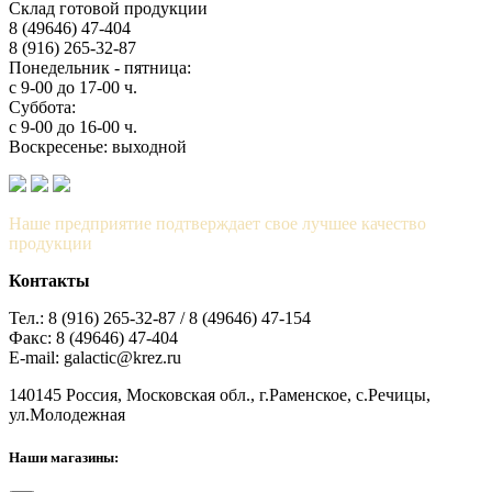
Склад готовой продукции
8 (49646) 47-404
8 (916) 265-32-87
Понедельник - пятница:
с 9-00 до 17-00 ч.
Суббота:
с 9-00 до 16-00 ч.
Воскресенье: выходной
Наше предприятие подтверждает свое лучшее качество
продукции
Контакты
Тел.: 8 (916) 265-32-87 / 8 (49646) 47-154
Факс: 8 (49646) 47-404
E-mail: galactic@krez.ru
140145 Россия, Московская обл., г.Раменское, с.Речицы,
ул.Молодежная
Наши магазины: