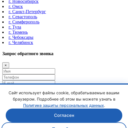
г. Новосибирск
г. Омск
г. Санкт-Петербург
г. Севастополь
г. Симферополь
г. Тула
г. Тюмень
г. Чебоксары
г. Челябинск
Запрос обратного звонка
×
Я даю
согласие на обработку моих персональных данных
Сайт использует файлы cookie, обрабатываемые вашим
Я ознакомлен и согласен с
Пользовательским соглашением
браузером. Подробнее об этом вы можете узнать в
Политике защиты персональных данных
.
Согласен
Отправить