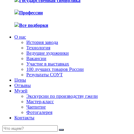
Государственная символика
Профессии
Все подборки
О нас
История завода
Технология
Ведущие художники
Вакансии
Участие в выставках
100 лучших товаров России
Результаты СОУТ
Цены
Отзывы
Музей
Экскурсии по производству гжели
Мастер-класс
Чаепитие
Фотогалерея
Контакты