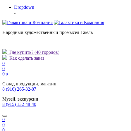
Dropdown
...
Народный художественный промысел Гжель
Где купить?
(40 городов)
Как сделать заказ
0
0
0
0
Склад продукции, магазин
8 (916) 265-32-87
Музей, экскурсии
8 (915) 132-48-40
0
0
0