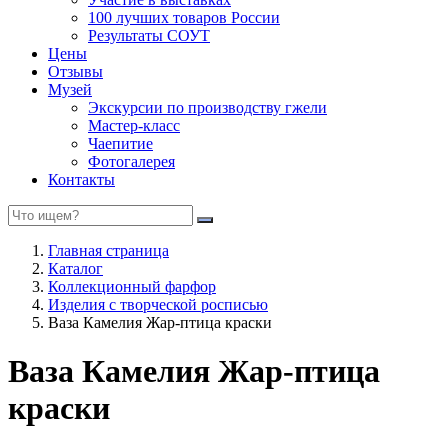
100 лучших товаров России
Результаты СОУТ
Цены
Отзывы
Музей
Экскурсии по производству гжели
Мастер-класс
Чаепитие
Фотогалерея
Контакты
Главная страница
Каталог
Коллекционный фарфор
Изделия с творческой росписью
Ваза Камелия Жар-птица краски
Ваза Камелия Жар-птица
краски