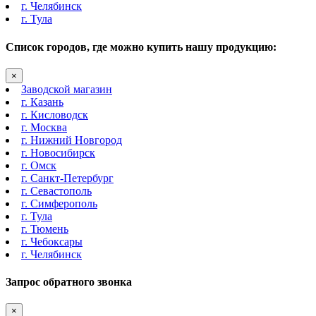
г. Челябинск
г. Тула
Список городов, где можно купить нашу продукцию:
×
Заводской магазин
г. Казань
г. Кисловодск
г. Москва
г. Нижний Новгород
г. Новосибирск
г. Омск
г. Санкт-Петербург
г. Севастополь
г. Симферополь
г. Тула
г. Тюмень
г. Чебоксары
г. Челябинск
Запрос обратного звонка
×