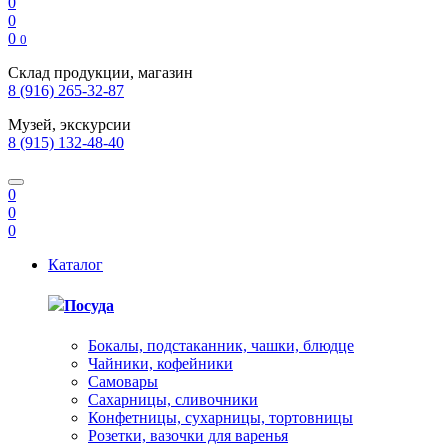
0
0
0
0
Склад продукции, магазин
8 (916) 265-32-87
Музей, экскурсии
8 (915) 132-48-40
0
0
0
Каталог
Посуда
Бокалы, подстаканник, чашки, блюдце
Чайники, кофейники
Самовары
Сахарницы, сливочники
Конфетницы, сухарницы, тортовницы
Розетки, вазочки для варенья