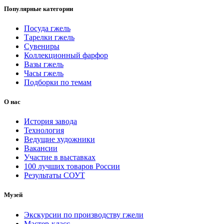
Популярные категории
Посуда гжель
Тарелки гжель
Сувениры
Коллекционный фарфор
Вазы гжель
Часы гжель
Подборки по темам
О нас
История завода
Технология
Ведущие художники
Вакансии
Участие в выставках
100 лучших товаров России
Результаты СОУТ
Музей
Экскурсии по производству гжели
Мастер-класс