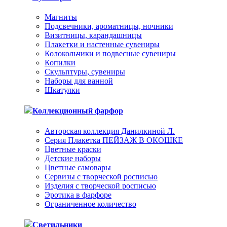
Магниты
Подсвечники, ароматницы, ночники
Визитницы, карандашницы
Плакетки и настенные сувениры
Колокольчики и подвесные сувениры
Копилки
Скульптуры, сувениры
Наборы для ванной
Шкатулки
Коллекционный фарфор
Авторская коллекция Данилкиной Л.
Серия Плакетка ПЕЙЗАЖ В ОКОШКЕ
Цветные краски
Детские наборы
Цветные самовары
Сервизы с творческой росписью
Изделия с творческой росписью
Эротика в фарфоре
Ограниченное количество
Светильники