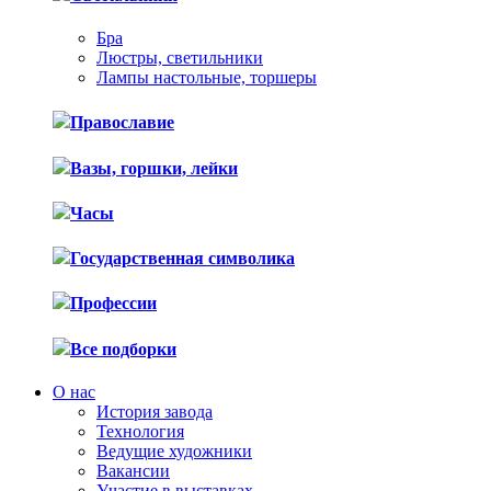
Бра
Люстры, светильники
Лампы настольные, торшеры
Православие
Вазы, горшки, лейки
Часы
Государственная символика
Профессии
Все подборки
О нас
История завода
Технология
Ведущие художники
Вакансии
Участие в выставках