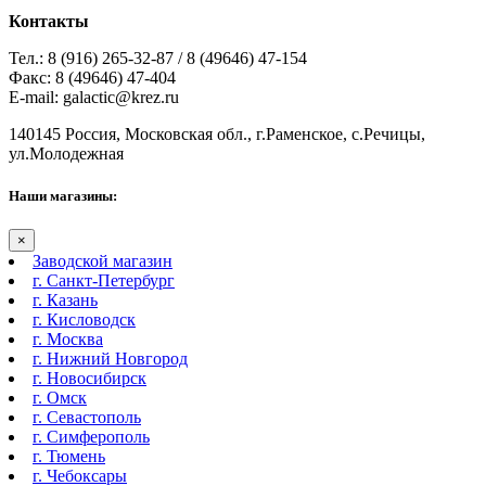
Контакты
Тел.: 8 (916) 265-32-87 / 8 (49646) 47-154
Факс: 8 (49646) 47-404
E-mail: galactic@krez.ru
140145 Россия, Московская обл., г.Раменское, с.Речицы,
ул.Молодежная
Наши магазины:
×
Заводской магазин
г. Санкт-Петербург
г. Казань
г. Кисловодск
г. Москва
г. Нижний Новгород
г. Новосибирск
г. Омск
г. Севастополь
г. Симферополь
г. Тюмень
г. Чебоксары