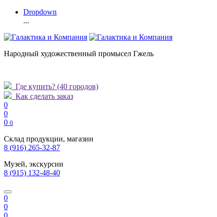
Dropdown
...
Народный художественный промысел Гжель
Где купить?
(40 городов)
Как сделать заказ
0
0
0
0
Склад продукции, магазин
8 (916) 265-32-87
Музей, экскурсии
8 (915) 132-48-40
0
0
0