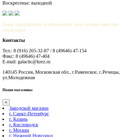
Воскресенье: выходной
Наше предприятие подтверждает свое лучшее качество
продукции
Контакты
Тел.: 8 (916) 265-32-87 / 8 (49646) 47-154
Факс: 8 (49646) 47-404
E-mail: galactic@krez.ru
140145 Россия, Московская обл., г.Раменское, с.Речицы,
ул.Молодежная
Наши магазины:
×
Заводской магазин
г. Санкт-Петербург
г. Казань
г. Кисловодск
г. Москва
г. Нижний Новгород