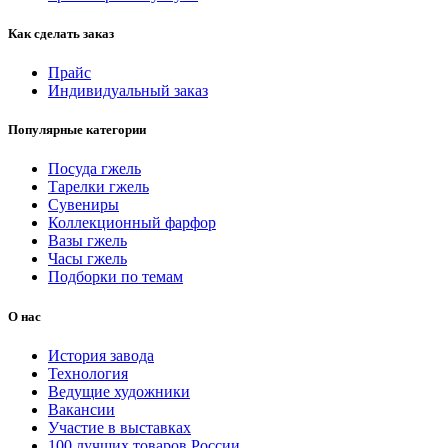
Как сделать заказ
Прайс
Индивидуальный заказ
Популярные категории
Посуда гжель
Тарелки гжель
Сувениры
Коллекционный фарфор
Вазы гжель
Часы гжель
Подборки по темам
О нас
История завода
Технология
Ведущие художники
Вакансии
Участие в выставках
100 лучших товаров России