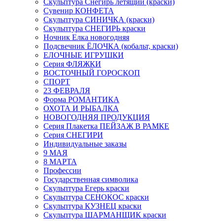
Скульптура Снегирь летящий (краски)
Сувенир КОНФЕТА
Скульптура СИНИЧКА (краски)
Скульптура СНЕГИРЬ краски
Ночник Елка новогодняя
Подсвечник ЁЛОЧКА (кобальт, краски)
ЕЛОЧНЫЕ ИГРУШКИ
Серия ФЛЯЖКИ
ВОСТОЧНЫЙ ГОРОСКОП
СПОРТ
23 ФЕВРАЛЯ
Форма РОМАНТИКА
ОХОТА И РЫБАЛКА
НОВОГОДНЯЯ ПРОДУКЦИЯ
Серия Плакетка ПЕЙЗАЖ В РАМКЕ
Серия СНЕГИРИ
Индивидуальные заказы
9 МАЯ
8 МАРТА
Профессии
Государственная символика
Скульптура Егерь краски
Скульптура СЕНОКОС краски
Скульптура КУЗНЕЦ краски
Скульптура ШАРМАНЩИК краски