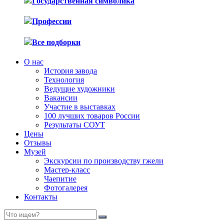
Государственная символика
Профессии
Все подборки
О нас
История завода
Технология
Ведущие художники
Вакансии
Участие в выставках
100 лучших товаров России
Результаты СОУТ
Цены
Отзывы
Музей
Экскурсии по производству гжели
Мастер-класс
Чаепитие
Фотогалерея
Контакты