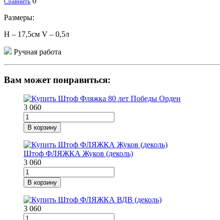
0
Сравнить
Размеры:
H – 17,5см V – 0,5л
Ручная работа
Вам может понравиться:
3 060
В корзину
Штоф ФЛЯЖКА Жуков (деколь)
3 060
В корзину
3 060