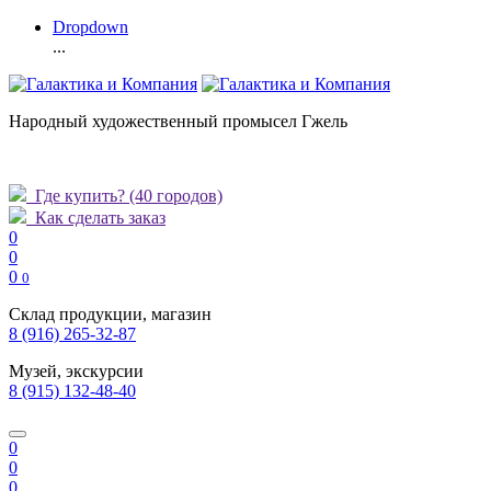
Dropdown
...
Народный художественный промысел Гжель
Где купить?
(40 городов)
Как сделать заказ
0
0
0
0
Склад продукции, магазин
8 (916) 265-32-87
Музей, экскурсии
8 (915) 132-48-40
0
0
0