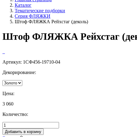
Каталог
Тематические подборки
Серия ФЛЯЖКИ
Штоф ФЛЯЖКА Рейхстаг (деколь)
Штоф ФЛЯЖКА Рейхстаг (де
Артикул:
1СФ456-19710-04
Декорирование:
Цена:
3 060
Количество:
Добавить в корзину