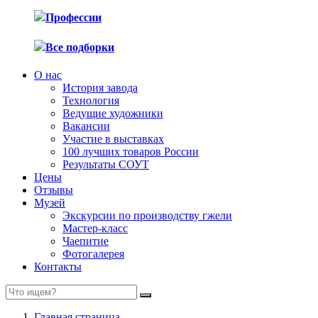
Профессии
Все подборки
О нас
История завода
Технология
Ведущие художники
Вакансии
Участие в выставках
100 лучших товаров России
Результаты СОУТ
Цены
Отзывы
Музей
Экскурсии по производству гжели
Мастер-класс
Чаепитие
Фотогалерея
Контакты
Главная страница