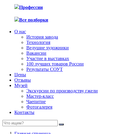
Профессии
Все подборки
О нас
История завода
Технология
Ведущие художники
Вакансии
Участие в выставках
100 лучших товаров России
Результаты СОУТ
Цены
Отзывы
Музей
Экскурсии по производству гжели
Мастер-класс
Чаепитие
Фотогалерея
Контакты
Главная страница