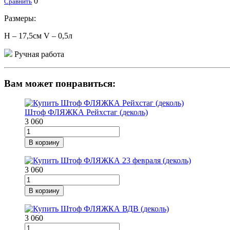
0
Сравнить
Размеры:
H – 17,5см V – 0,5л
Ручная работа
Вам может понравиться:
Штоф ФЛЯЖКА Рейхстаг (деколь)
3 060
В корзину
3 060
В корзину
3 060