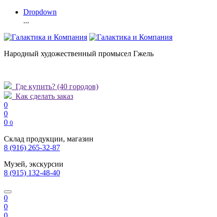
Dropdown
...
Народный художественный промысел Гжель
Где купить?
(40 городов)
Как сделать заказ
0
0
0
0
Склад продукции, магазин
8 (916) 265-32-87
Музей, экскурсии
8 (915) 132-48-40
0
0
0