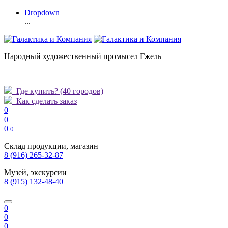
Dropdown
...
Народный художественный промысел Гжель
Где купить?
(40 городов)
Как сделать заказ
0
0
0
0
Склад продукции, магазин
8 (916) 265-32-87
Музей, экскурсии
8 (915) 132-48-40
0
0
0