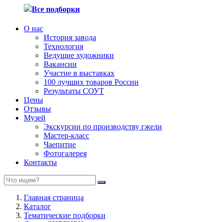
Все подборки
О нас
История завода
Технология
Ведущие художники
Вакансии
Участие в выставках
100 лучших товаров России
Результаты СОУТ
Цены
Отзывы
Музей
Экскурсии по производству гжели
Мастер-класс
Чаепитие
Фотогалерея
Контакты
Главная страница
Каталог
Тематические подборки