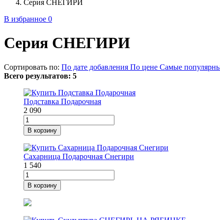
Серия СНЕГИРИ
В избранное
0
Серия СНЕГИРИ
Сортировать по:
По дате добавления
По цене
Самые популярн
Всего результатов:
5
Подставка Подарочная
2 090
В корзину
Сахарница Подарочная Снегири
1 540
В корзину