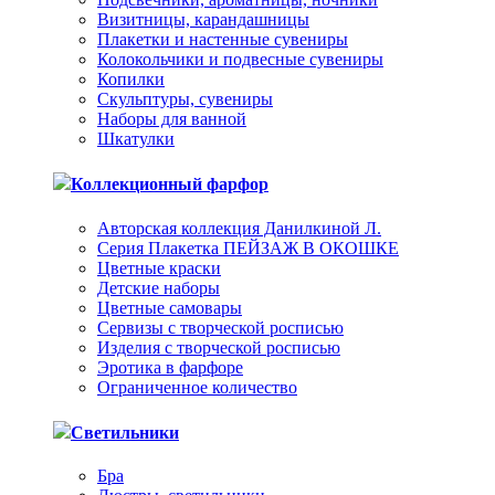
Визитницы, карандашницы
Плакетки и настенные сувениры
Колокольчики и подвесные сувениры
Копилки
Скульптуры, сувениры
Наборы для ванной
Шкатулки
Коллекционный фарфор
Авторская коллекция Данилкиной Л.
Серия Плакетка ПЕЙЗАЖ В ОКОШКЕ
Цветные краски
Детские наборы
Цветные самовары
Сервизы с творческой росписью
Изделия с творческой росписью
Эротика в фарфоре
Ограниченное количество
Светильники
Бра