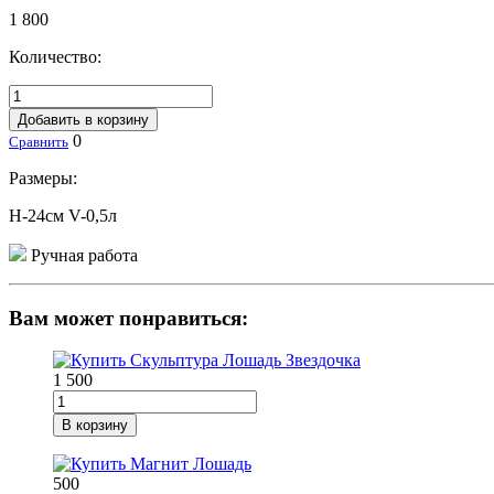
1 800
Количество:
Добавить в корзину
0
Сравнить
Размеры:
H-24см V-0,5л
Ручная работа
Вам может понравиться:
1 500
В корзину
500