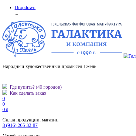
Dropdown
...
Народный художественный промысел Гжель
Где купить?
(40 городов)
Как сделать заказ
0
0
0
0
Склад продукции, магазин
8 (916) 265-32-87
Музей, экскурсии