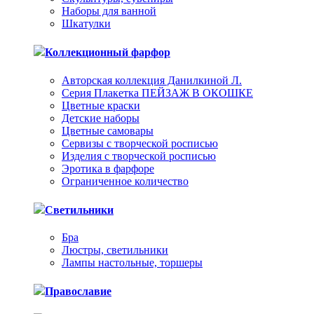
Наборы для ванной
Шкатулки
Коллекционный фарфор
Авторская коллекция Данилкиной Л.
Серия Плакетка ПЕЙЗАЖ В ОКОШКЕ
Цветные краски
Детские наборы
Цветные самовары
Сервизы с творческой росписью
Изделия с творческой росписью
Эротика в фарфоре
Ограниченное количество
Светильники
Бра
Люстры, светильники
Лампы настольные, торшеры
Православие