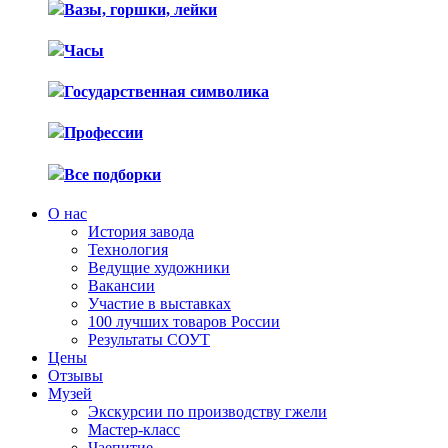
Вазы, горшки, лейки
Часы
Государственная символика
Профессии
Все подборки
О нас
История завода
Технология
Ведущие художники
Вакансии
Участие в выставках
100 лучших товаров России
Результаты СОУТ
Цены
Отзывы
Музей
Экскурсии по производству гжели
Мастер-класс
Чаепитие