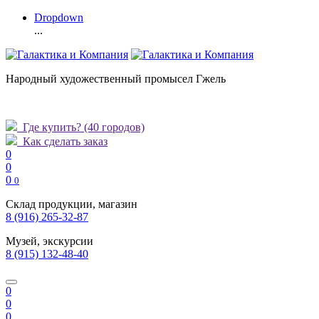
Dropdown
...
Народный художественный промысел Гжель
Где купить?
(40 городов)
Как сделать заказ
0
0
0
0
Склад продукции, магазин
8 (916) 265-32-87
Музей, экскурсии
8 (915) 132-48-40
0
0
0