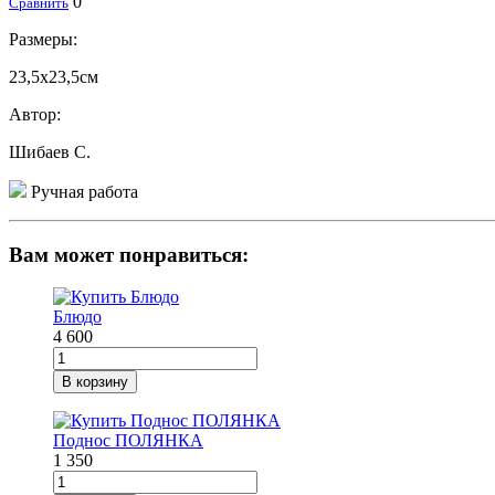
0
Сравнить
Размеры:
23,5х23,5см
Автор:
Шибаев С.
Ручная работа
Вам может понравиться:
Блюдо
4 600
В корзину
Поднос ПОЛЯНКА
1 350