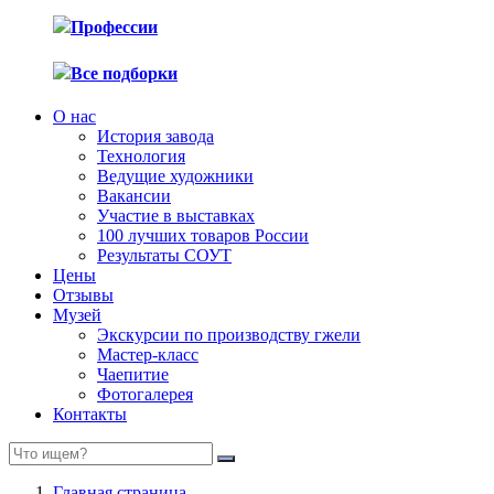
Профессии
Все подборки
О нас
История завода
Технология
Ведущие художники
Вакансии
Участие в выставках
100 лучших товаров России
Результаты СОУТ
Цены
Отзывы
Музей
Экскурсии по производству гжели
Мастер-класс
Чаепитие
Фотогалерея
Контакты
Главная страница