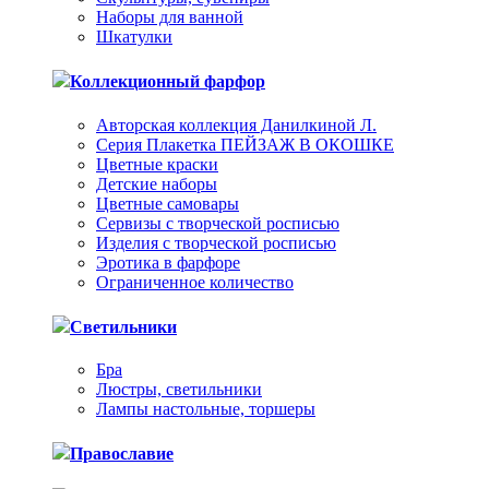
Наборы для ванной
Шкатулки
Коллекционный фарфор
Авторская коллекция Данилкиной Л.
Серия Плакетка ПЕЙЗАЖ В ОКОШКЕ
Цветные краски
Детские наборы
Цветные самовары
Сервизы с творческой росписью
Изделия с творческой росписью
Эротика в фарфоре
Ограниченное количество
Светильники
Бра
Люстры, светильники
Лампы настольные, торшеры
Православие