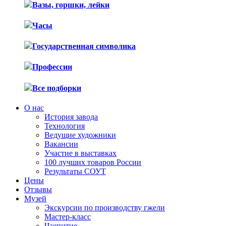
Вазы, горшки, лейки
Часы
Государственная символика
Профессии
Все подборки
О нас
История завода
Технология
Ведущие художники
Вакансии
Участие в выставках
100 лучших товаров России
Результаты СОУТ
Цены
Отзывы
Музей
Экскурсии по производству гжели
Мастер-класс
Чаепитие