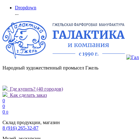
Dropdown
...
Народный художественный промысел Гжель
Где купить?
(40 городов)
Как сделать заказ
0
0
0
0
Склад продукции, магазин
8 (916) 265-32-87
Музей, экскурсии