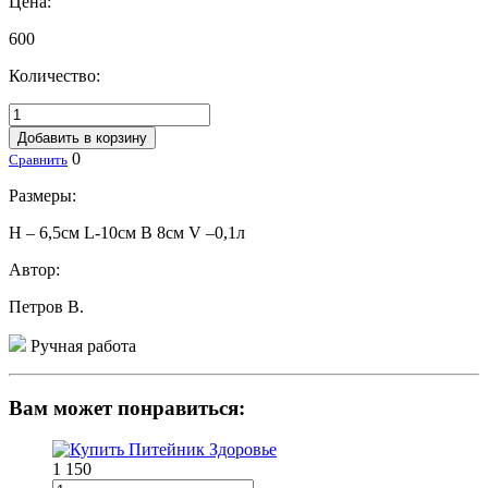
Цена:
600
Количество:
Добавить в корзину
0
Сравнить
Размеры:
H – 6,5см L-10см B 8см V –0,1л
Автор:
Петров В.
Ручная работа
Вам может понравиться:
1 150