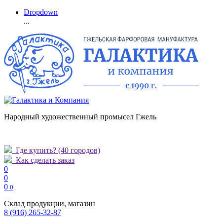
Dropdown
...
Народный художественный промысел Гжель
Где купить?
(40 городов)
Как сделать заказ
0
0
0
0
Склад продукции, магазин
8 (916) 265-32-87