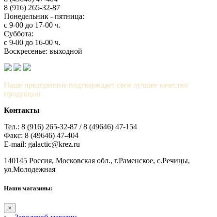
8 (916) 265-32-87
Понедельник - пятница:
с 9-00 до 17-00 ч.
Суббота:
с 9-00 до 16-00 ч.
Воскресенье: выходной
Наше предприятие подтверждает свое лучшее качество
продукции
Контакты
Тел.: 8 (916) 265-32-87 / 8 (49646) 47-154
Факс: 8 (49646) 47-404
E-mail: galactic@krez.ru
140145 Россия, Московская обл., г.Раменское, с.Речицы,
ул.Молодежная
Наши магазины:
×