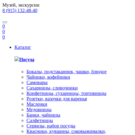
Музей, экскурсии
8 (915) 132-48-40
0
0
0
Каталог
Посуда
Бокалы, подстаканник, чашки, блюдце
Чайники, кофейники
Самовары
Сахарницы, сливочники
Конфетницы, сухарницы, тортовницы
Розетки, вазочки для варенья
Масленки
Медовницы
Банки, чайницы
Салфетницы
Сервизы, набор посуды
Квасники, кувшины, соковыжималки,