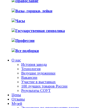
Православие
Вазы, горшки, лейки
Часы
Государственная символика
Профессии
Все подборки
О нас
История завода
Технология
Ведущие художники
Вакансии
Участие в выставках
100 лучших товаров России
Результаты СОУТ
Цены
Отзывы
Музей
Экскурсии по производству гжели