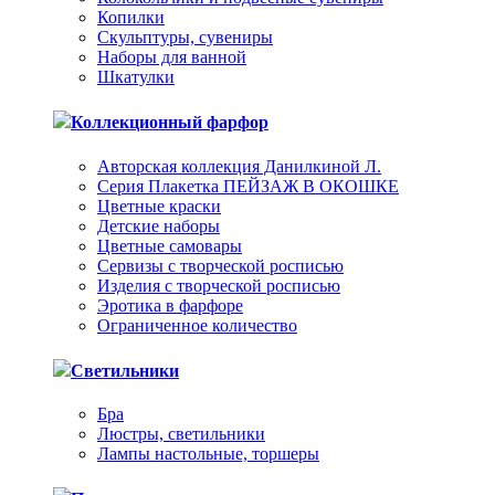
Копилки
Скульптуры, сувениры
Наборы для ванной
Шкатулки
Коллекционный фарфор
Авторская коллекция Данилкиной Л.
Серия Плакетка ПЕЙЗАЖ В ОКОШКЕ
Цветные краски
Детские наборы
Цветные самовары
Сервизы с творческой росписью
Изделия с творческой росписью
Эротика в фарфоре
Ограниченное количество
Светильники
Бра
Люстры, светильники
Лампы настольные, торшеры