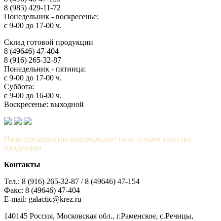
8 (985) 429-11-72
Понедельник - воскресенье:
с 9-00 до 17-00 ч.
Склад готовой продукции
8 (49646) 47-404
8 (916) 265-32-87
Понедельник - пятница:
с 9-00 до 17-00 ч.
Суббота:
с 9-00 до 16-00 ч.
Воскресенье: выходной
Наше предприятие подтверждает свое лучшее качество
продукции
Контакты
Тел.: 8 (916) 265-32-87 / 8 (49646) 47-154
Факс: 8 (49646) 47-404
E-mail: galactic@krez.ru
140145 Россия, Московская обл., г.Раменское, с.Речицы,