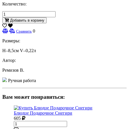
Количество:
Добавить в корзину
0
Сравнить
Размеры:
H–8,5см V–0,22л
Автор:
Ремизов В.
Ручная работа
Вам может понравиться:
Блюдце Подарочное Снегири
605