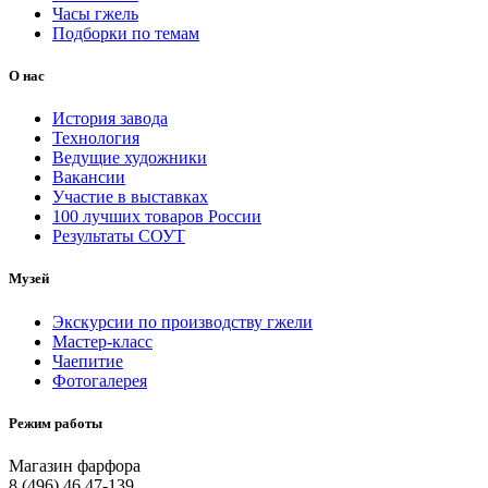
Часы гжель
Подборки по темам
О нас
История завода
Технология
Ведущие художники
Вакансии
Участие в выставках
100 лучших товаров России
Результаты СОУТ
Музей
Экскурсии по производству гжели
Мастер-класс
Чаепитие
Фотогалерея
Режим работы
Магазин фарфора
8 (496) 46 47-139