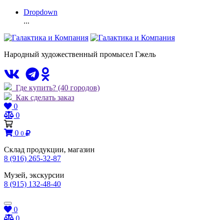
Dropdown
...
Народный художественный промысел Гжель
Где купить?
(40 городов)
Как сделать заказ
0
0
0
0
Склад продукции, магазин
8 (916) 265-32-87
Музей, экскурсии
8 (915) 132-48-40
0
0