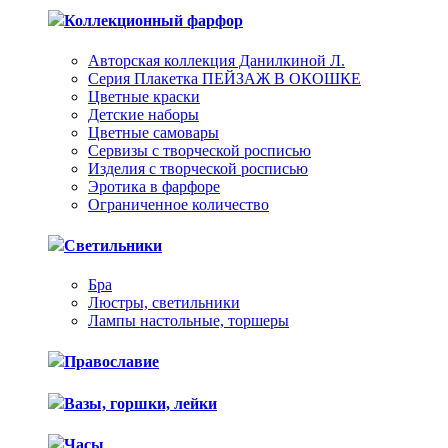
Коллекционный фарфор
Авторская коллекция Данилкиной Л.
Серия Плакетка ПЕЙЗАЖ В ОКОШКЕ
Цветные краски
Детские наборы
Цветные самовары
Сервизы с творческой росписью
Изделия с творческой росписью
Эротика в фарфоре
Ограниченное количество
Светильники
Бра
Люстры, светильники
Лампы настольные, торшеры
Православие
Вазы, горшки, лейки
Часы