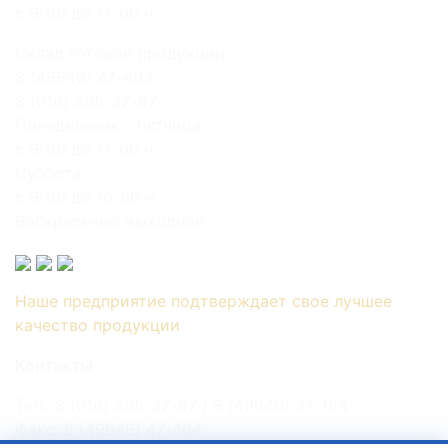
с 9-00 до 17-00 ч.
Склад готовой продукции
8 (49646) 47-404
8 (916) 265-32-87
Понедельник - пятница:
с 9-00 до 17-00 ч.
Суббота:
с 9-00 до 16-00 ч.
Воскресенье: выходной
Наше предприятие подтверждает свое лучшее
качество продукции
Контакты
Тел.: 8 (916) 265-32-87 / 8 (49646) 47-154
Факс: 8 (49646) 47-404