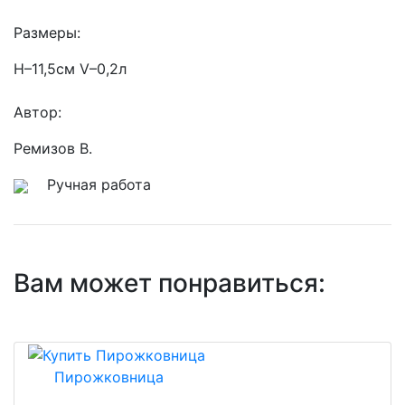
Размеры:
Н–11,5см V–0,2л
Автор:
Ремизов В.
Ручная работа
Вам может понравиться:
Пирожковница