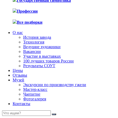
Государственная символика
Профессии
Все подборки
О нас
История завода
Технология
Ведущие художники
Вакансии
Участие в выставках
100 лучших товаров России
Результаты СОУТ
Цены
Отзывы
Музей
Экскурсии по производству гжели
Мастер-класс
Чаепитие
Фотогалерея
Контакты