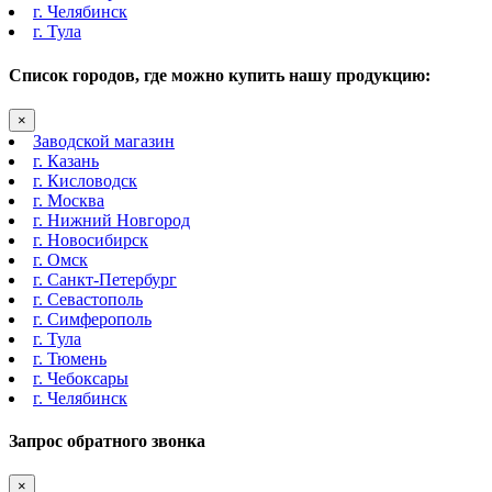
г. Челябинск
г. Тула
Список городов, где можно купить нашу продукцию:
×
Заводской магазин
г. Казань
г. Кисловодск
г. Москва
г. Нижний Новгород
г. Новосибирск
г. Омск
г. Санкт-Петербург
г. Севастополь
г. Симферополь
г. Тула
г. Тюмень
г. Чебоксары
г. Челябинск
Запрос обратного звонка
×