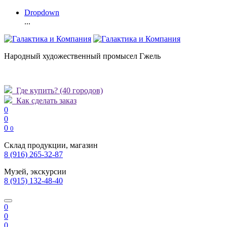
Dropdown
...
Народный художественный промысел Гжель
Где купить?
(40 городов)
Как сделать заказ
0
0
0
0
Склад продукции, магазин
8 (916) 265-32-87
Музей, экскурсии
8 (915) 132-48-40
0
0
0