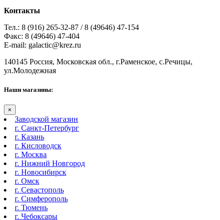
Контакты
Тел.: 8 (916) 265-32-87 / 8 (49646) 47-154
Факс: 8 (49646) 47-404
E-mail: galactic@krez.ru
140145 Россия, Московская обл., г.Раменское, с.Речицы,
ул.Молодежная
Наши магазины:
×
Заводской магазин
г. Санкт-Петербург
г. Казань
г. Кисловодск
г. Москва
г. Нижний Новгород
г. Новосибирск
г. Омск
г. Севастополь
г. Симферополь
г. Тюмень
г. Чебоксары