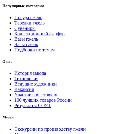
Популярные категории
Посуда гжель
Тарелки гжель
Сувениры
Коллекционный фарфор
Вазы гжель
Часы гжель
Подборки по темам
О нас
История завода
Технология
Ведущие художники
Вакансии
Участие в выставках
100 лучших товаров России
Результаты СОУТ
Музей
Экскурсии по производству гжели