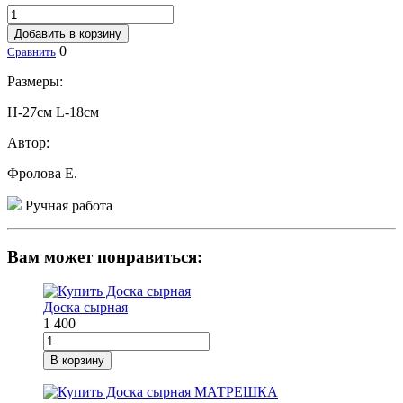
Добавить в корзину
0
Сравнить
Размеры:
H-27см L-18см
Автор:
Фролова Е.
Ручная работа
Вам может понравиться:
Доска сырная
1 400
В корзину