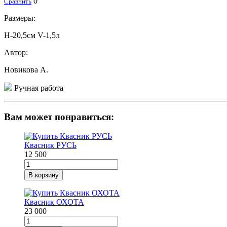
0
Сравнить
Размеры:
Н-20,5см V-1,5л
Автор:
Новикова А.
Ручная работа
Вам может понравиться:
Квасник РУСЬ
12 500
В корзину
Квасник ОХОТА
23 000