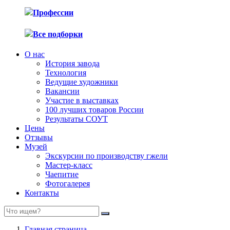
Профессии
Все подборки
О нас
История завода
Технология
Ведущие художники
Вакансии
Участие в выставках
100 лучших товаров России
Результаты СОУТ
Цены
Отзывы
Музей
Экскурсии по производству гжели
Мастер-класс
Чаепитие
Фотогалерея
Контакты
Главная страница