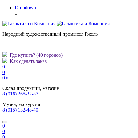
Dropdown
...
Народный художественный промысел Гжель
Где купить?
(40 городов)
Как сделать заказ
0
0
0
0
Склад продукции, магазин
8 (916) 265-32-87
Музей, экскурсии
8 (915) 132-48-40
0
0
0