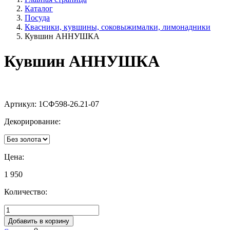
Каталог
Посуда
Квасники, кувшины, соковыжималки, лимонадники
Кувшин АННУШКА
Кувшин АННУШКА
Артикул:
1СФ598-26.21-07
Декорирование:
Цена:
1 950
Количество:
Добавить в корзину