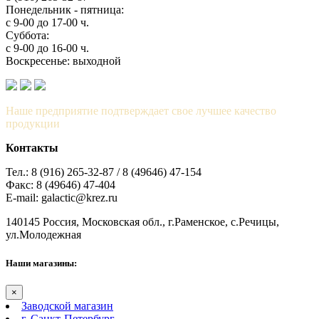
Понедельник - пятница:
с 9-00 до 17-00 ч.
Суббота:
с 9-00 до 16-00 ч.
Воскресенье: выходной
Наше предприятие подтверждает свое лучшее качество
продукции
Контакты
Тел.: 8 (916) 265-32-87 / 8 (49646) 47-154
Факс: 8 (49646) 47-404
E-mail: galactic@krez.ru
140145 Россия, Московская обл., г.Раменское, с.Речицы,
ул.Молодежная
Наши магазины:
×
Заводской магазин
г. Санкт-Петербург