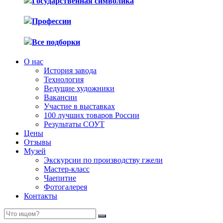
Государственная символика
Профессии
Все подборки
О нас
История завода
Технология
Ведущие художники
Вакансии
Участие в выставках
100 лучших товаров России
Результаты СОУТ
Цены
Отзывы
Музей
Экскурсии по производству гжели
Мастер-класс
Чаепитие
Фотогалерея
Контакты