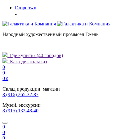
Dropdown
...
Народный художественный промысел Гжель
Где купить?
(40 городов)
Как сделать заказ
0
0
0
0
Склад продукции, магазин
8 (916) 265-32-87
Музей, экскурсии
8 (915) 132-48-40
0
0
0