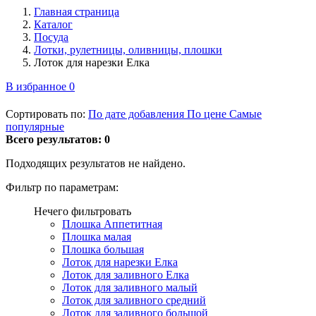
Главная страница
Каталог
Посуда
Лотки, рулетницы, оливницы, плошки
Лоток для нарезки Елка
В избранное
0
Сортировать по:
По дате добавления
По цене
Самые
популярные
Всего результатов:
0
Подходящих результатов не найдено.
Фильтр по параметрам:
Нечего фильтровать
Плошка Аппетитная
Плошка малая
Плошка большая
Лоток для нарезки Елка
Лоток для заливного Елка
Лоток для заливного малый
Лоток для заливного средний
Лоток для заливного большой