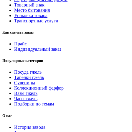
Товарный знак
Место бытования
Упаковка товара
Транспортные услуги
Как сделать заказ
Прайс
Индивидуальный заказ
Популярные категории
Посуда гжель
Тарелки гжель
Сувениры
Коллекционный фарфор
Вазы гжель
Часы гжель
Подборки по темам
О нас
История завода