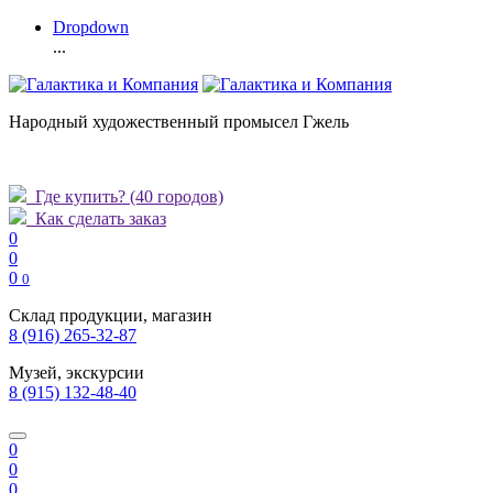
Dropdown
...
Народный художественный промысел Гжель
Где купить?
(40 городов)
Как сделать заказ
0
0
0
0
Склад продукции, магазин
8 (916) 265-32-87
Музей, экскурсии
8 (915) 132-48-40
0
0
0