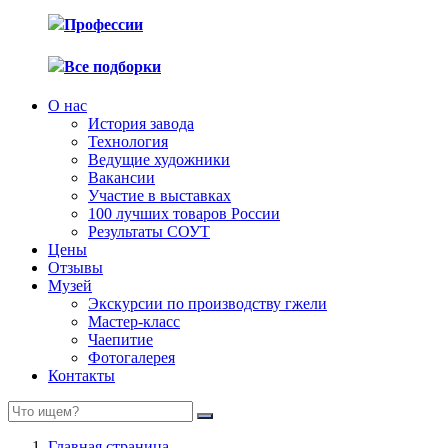
Профессии
Все подборки
О нас
История завода
Технология
Ведущие художники
Вакансии
Участие в выставках
100 лучших товаров России
Результаты СОУТ
Цены
Отзывы
Музей
Экскурсии по производству гжели
Мастер-класс
Чаепитие
Фотогалерея
Контакты
Главная страница