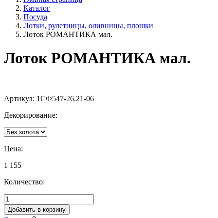
Каталог
Посуда
Лотки, рулетницы, оливницы, плошки
Лоток РОМАНТИКА мал.
Лоток РОМАНТИКА мал.
Артикул:
1СФ547-26.21-06
Декорирование:
Цена:
1 155
Количество:
Добавить в корзину