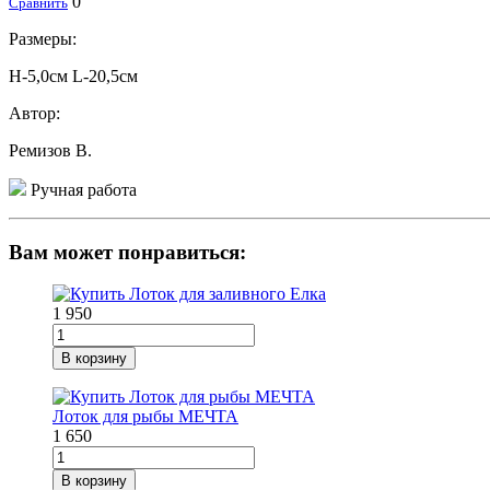
0
Сравнить
Размеры:
Н-5,0см L-20,5см
Автор:
Ремизов В.
Ручная работа
Вам может понравиться:
1 950
В корзину
Лоток для рыбы МЕЧТА
1 650
В корзину