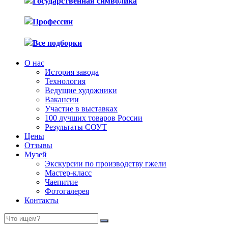
Государственная символика
Профессии
Все подборки
О нас
История завода
Технология
Ведущие художники
Вакансии
Участие в выставках
100 лучших товаров России
Результаты СОУТ
Цены
Отзывы
Музей
Экскурсии по производству гжели
Мастер-класс
Чаепитие
Фотогалерея
Контакты