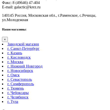
Факс: 8 (49646) 47-404
E-mail: galactic@krez.ru
140145 Россия, Московская обл., г.Раменское, с.Речицы,
ул.Молодежная
Наши магазины:
×
Заводской магазин
г. Санкт-Петербург
г. Казань
г. Кисловодск
г. Москва
г. Нижний Новгород
г. Новосибирск
г. Омск
г. Севастополь
г. Симферополь
г. Тюмень
г. Чебоксары
г. Челябинск
г. Тула