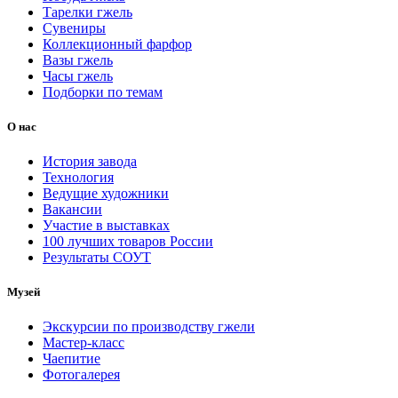
Тарелки гжель
Сувениры
Коллекционный фарфор
Вазы гжель
Часы гжель
Подборки по темам
О нас
История завода
Технология
Ведущие художники
Вакансии
Участие в выставках
100 лучших товаров России
Результаты СОУТ
Музей
Экскурсии по производству гжели
Мастер-класс
Чаепитие
Фотогалерея