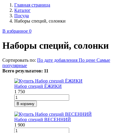
Главная страница
Каталог
Посуда
Наборы специй, солонки
В избранное
0
Наборы специй, солонки
Сортировать по:
По дате добавления
По цене
Самые
популярные
Всего результатов:
11
Набор специй ЁЖИКИ
1 750
В корзину
Набор специй ВЕСЕННИЙ
1 900