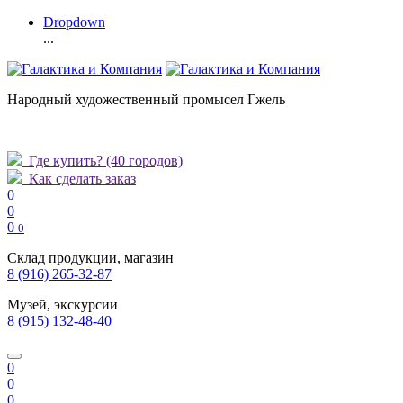
Dropdown
...
Народный художественный промысел Гжель
Где купить?
(40 городов)
Как сделать заказ
0
0
0
0
Склад продукции, магазин
8 (916) 265-32-87
Музей, экскурсии
8 (915) 132-48-40
0
0
0