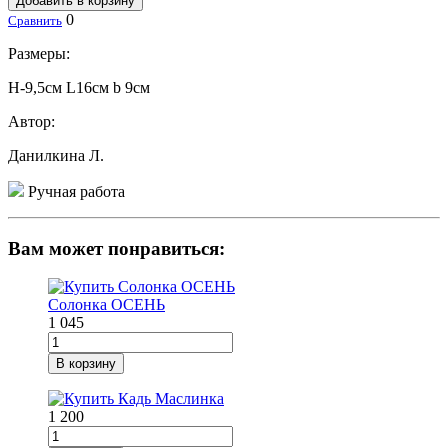
Добавить в корзину
0
Сравнить
Размеры:
Н-9,5см L16см b 9см
Автор:
Данилкина Л.
Ручная работа
Вам может понравиться:
Солонка ОСЕНЬ
1 045
В корзину
1 200