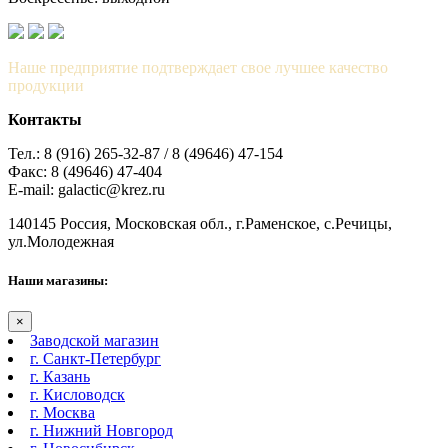
Наше предприятие подтверждает свое лучшее качество
продукции
Контакты
Тел.: 8 (916) 265-32-87 / 8 (49646) 47-154
Факс: 8 (49646) 47-404
E-mail: galactic@krez.ru
140145 Россия, Московская обл., г.Раменское, с.Речицы,
ул.Молодежная
Наши магазины:
×
Заводской магазин
г. Санкт-Петербург
г. Казань
г. Кисловодск
г. Москва
г. Нижний Новгород