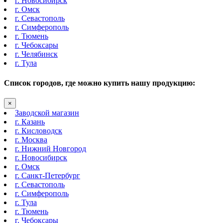
г. Новосибирск
г. Омск
г. Севастополь
г. Симферополь
г. Тюмень
г. Чебоксары
г. Челябинск
г. Тула
Список городов, где можно купить нашу продукцию:
×
Заводской магазин
г. Казань
г. Кисловодск
г. Москва
г. Нижний Новгород
г. Новосибирск
г. Омск
г. Санкт-Петербург
г. Севастополь
г. Симферополь
г. Тула
г. Тюмень
г. Чебоксары