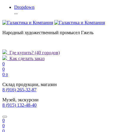
Dropdown
...
Народный художественный промысел Гжель
Где купить?
(40 городов)
Как сделать заказ
0
0
0
0
Склад продукции, магазин
8 (916) 265-32-87
Музей, экскурсии
8 (915) 132-48-40
0
0
0