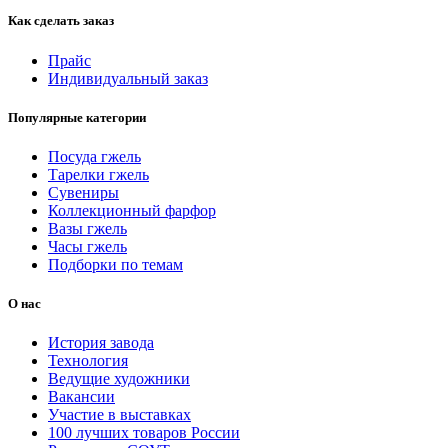
Как сделать заказ
Прайс
Индивидуальный заказ
Популярные категории
Посуда гжель
Тарелки гжель
Сувениры
Коллекционный фарфор
Вазы гжель
Часы гжель
Подборки по темам
О нас
История завода
Технология
Ведущие художники
Вакансии
Участие в выставках
100 лучших товаров России