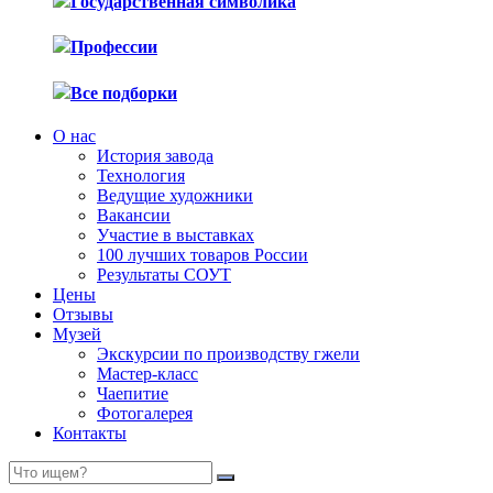
Государственная символика
Профессии
Все подборки
О нас
История завода
Технология
Ведущие художники
Вакансии
Участие в выставках
100 лучших товаров России
Результаты СОУТ
Цены
Отзывы
Музей
Экскурсии по производству гжели
Мастер-класс
Чаепитие
Фотогалерея
Контакты