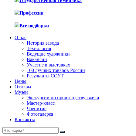
Государственная символика
Профессии
Все подборки
О нас
История завода
Технология
Ведущие художники
Вакансии
Участие в выставках
100 лучших товаров России
Результаты СОУТ
Цены
Отзывы
Музей
Экскурсии по производству гжели
Мастер-класс
Чаепитие
Фотогалерея
Контакты