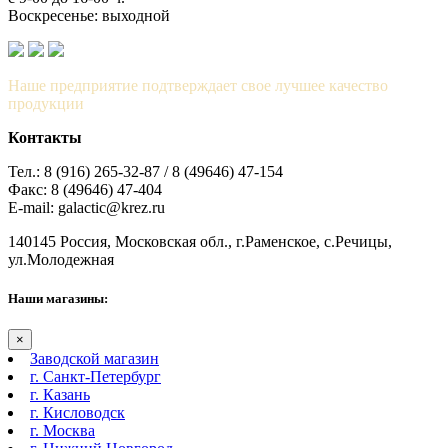
Воскресенье: выходной
Наше предприятие подтверждает свое лучшее качество
продукции
Контакты
Тел.: 8 (916) 265-32-87 / 8 (49646) 47-154
Факс: 8 (49646) 47-404
E-mail: galactic@krez.ru
140145 Россия, Московская обл., г.Раменское, с.Речицы,
ул.Молодежная
Наши магазины:
×
Заводской магазин
г. Санкт-Петербург
г. Казань
г. Кисловодск
г. Москва