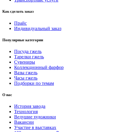
Как сделать заказ
Прайс
Индивидуальный заказ
Популярные категории
Посуда гжель
Тарелки гжель
Сувениры
Коллекционный фарфор
Вазы гжель
Часы гжель
Подборки по темам
О нас
История завода
Технология
Ведущие художники
Вакансии
Участие в выставках