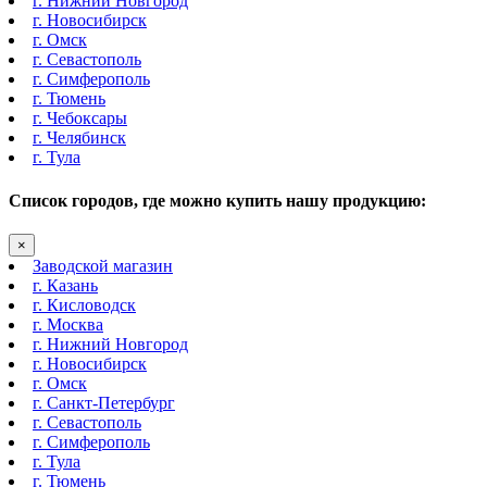
г. Нижний Новгород
г. Новосибирск
г. Омск
г. Севастополь
г. Симферополь
г. Тюмень
г. Чебоксары
г. Челябинск
г. Тула
Список городов, где можно купить нашу продукцию:
×
Заводской магазин
г. Казань
г. Кисловодск
г. Москва
г. Нижний Новгород
г. Новосибирск
г. Омск
г. Санкт-Петербург
г. Севастополь
г. Симферополь
г. Тула
г. Тюмень