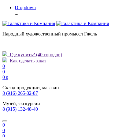
Dropdown
...
Народный художественный промысел Гжель
Где купить?
(40 городов)
Как сделать заказ
0
0
0
0
Склад продукции, магазин
8 (916) 265-32-87
Музей, экскурсии
8 (915) 132-48-40
0
0
0