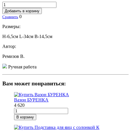
Добавить в корзину
0
Сравнить
Размеры:
H-6,5см L-34см В-14,5см
Автор:
Ремизов В.
Ручная работа
Вам может понравиться:
Вазон БУРЕНКА
4 620
В корзину