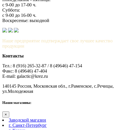
с 9-00 до 17-00 ч.
Суббота:
с 9-00 до 16-00 ч.
Воскресенье: выходной
Наше предприятие подтверждает свое лучшее качество
продукции
Контакты
Тел.: 8 (916) 265-32-87 / 8 (49646) 47-154
Факс: 8 (49646) 47-404
E-mail: galactic@krez.ru
140145 Россия, Московская обл., г.Раменское, с.Речицы,
ул.Молодежная
Наши магазины:
×
Заводской магазин
г. Санкт-Петербург