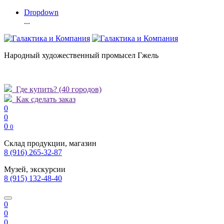
Dropdown
...
Народный художественный промысел Гжель
Где купить?
(40 городов)
Как сделать заказ
0
0
0
0
Склад продукции, магазин
8 (916) 265-32-87
Музей, экскурсии
8 (915) 132-48-40
0
0
0