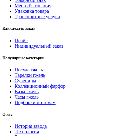
Товарный знак
Место бытования
Упаковка товара
Транспортные услуги
Как сделать заказ
Прайс
Индивидуальный заказ
Популярные категории
Посуда гжель
Тарелки гжель
Сувениры
Коллекционный фарфор
Вазы гжель
Часы гжель
Подборки по темам
О нас
История завода
Технология