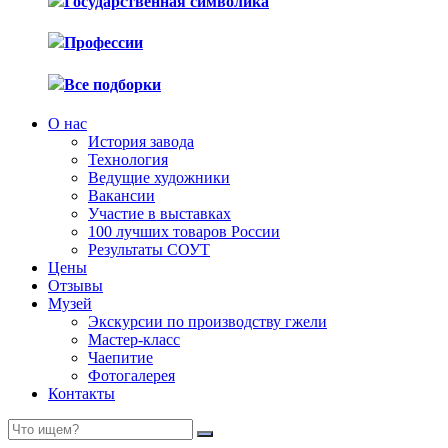
Государственная символика
Профессии
Все подборки
О нас
История завода
Технология
Ведущие художники
Вакансии
Участие в выставках
100 лучших товаров России
Результаты СОУТ
Цены
Отзывы
Музей
Экскурсии по производству гжели
Мастер-класс
Чаепитие
Фотогалерея
Контакты