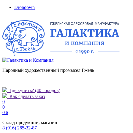
Dropdown
...
Народный художественный промысел Гжель
Где купить?
(40 городов)
Как сделать заказ
0
0
0
0
Склад продукции, магазин
8 (916) 265-32-87