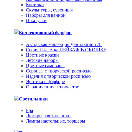
Копилки
Скульптуры, сувениры
Наборы для ванной
Шкатулки
Коллекционный фарфор
Авторская коллекция Данилкиной Л.
Серия Плакетка ПЕЙЗАЖ В ОКОШКЕ
Цветные краски
Детские наборы
Цветные самовары
Сервизы с творческой росписью
Изделия с творческой росписью
Эротика в фарфоре
Ограниченное количество
Светильники
Бра
Люстры, светильники
Лампы настольные, торшеры