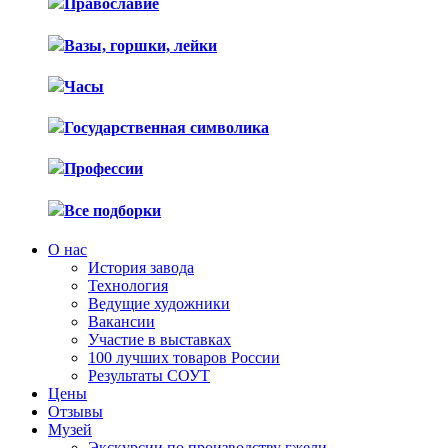
Православие
Вазы, горшки, лейки
Часы
Государственная символика
Профессии
Все подборки
О нас
История завода
Технология
Ведущие художники
Вакансии
Участие в выставках
100 лучших товаров России
Результаты СОУТ
Цены
Отзывы
Музей
Экскурсии по производству гжели