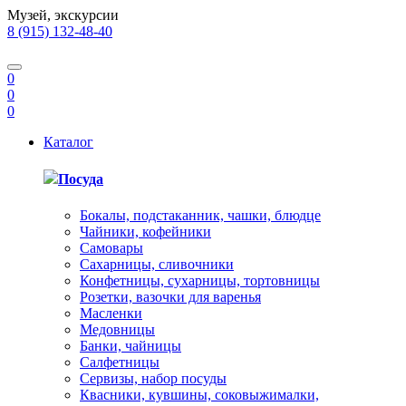
Музей, экскурсии
8 (915) 132-48-40
0
0
0
Каталог
Посуда
Бокалы, подстаканник, чашки, блюдце
Чайники, кофейники
Самовары
Сахарницы, сливочники
Конфетницы, сухарницы, тортовницы
Розетки, вазочки для варенья
Масленки
Медовницы
Банки, чайницы
Салфетницы
Сервизы, набор посуды
Квасники, кувшины, соковыжималки,