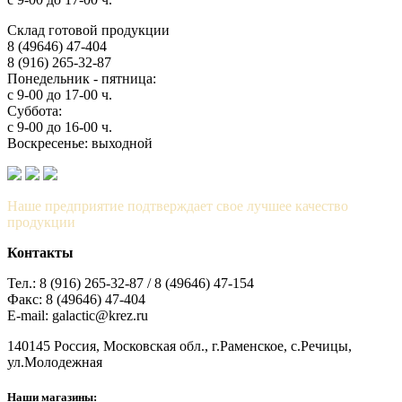
Склад готовой продукции
8 (49646) 47-404
8 (916) 265-32-87
Понедельник - пятница:
с 9-00 до 17-00 ч.
Суббота:
с 9-00 до 16-00 ч.
Воскресенье: выходной
Наше предприятие подтверждает свое лучшее качество
продукции
Контакты
Тел.: 8 (916) 265-32-87 / 8 (49646) 47-154
Факс: 8 (49646) 47-404
E-mail: galactic@krez.ru
140145 Россия, Московская обл., г.Раменское, с.Речицы,
ул.Молодежная
Наши магазины: