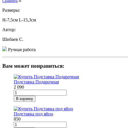
0
Сравнить
Размеры:
H-7,5см L-15,3см
Автор:
Шибаев С.
Ручная работа
Вам может понравиться:
Подставка Подарочная
2 090
В корзину
Подставка под яйцо
850