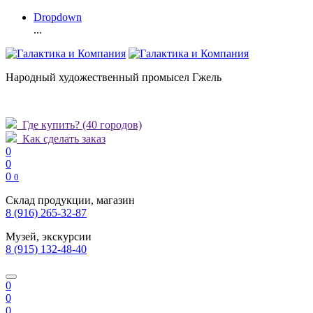
Dropdown
...
Народный художественный промысел Гжель
Где купить?
(40 городов)
Как сделать заказ
0
0
0
0
Склад продукции, магазин
8 (916) 265-32-87
Музей, экскурсии
8 (915) 132-48-40
0
0
0