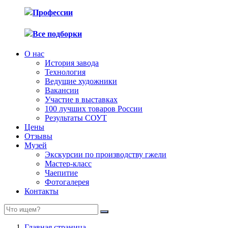
Профессии
Все подборки
О нас
История завода
Технология
Ведущие художники
Вакансии
Участие в выставках
100 лучших товаров России
Результаты СОУТ
Цены
Отзывы
Музей
Экскурсии по производству гжели
Мастер-класс
Чаепитие
Фотогалерея
Контакты
Главная страница