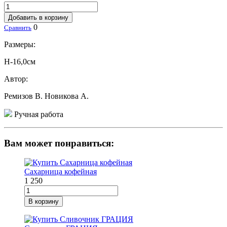
Добавить в корзину
0
Сравнить
Размеры:
H-16,0см
Автор:
Ремизов В.
Новикова А.
Ручная работа
Вам может понравиться:
Сахарница кофейная
1 250
В корзину