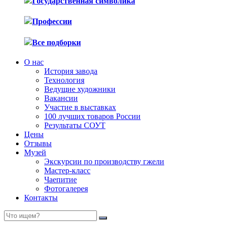
Государственная символика
Профессии
Все подборки
О нас
История завода
Технология
Ведущие художники
Вакансии
Участие в выставках
100 лучших товаров России
Результаты СОУТ
Цены
Отзывы
Музей
Экскурсии по производству гжели
Мастер-класс
Чаепитие
Фотогалерея
Контакты