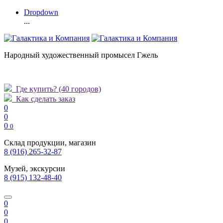
Dropdown
...
Народный художественный промысел Гжель
Где купить?
(40 городов)
Как сделать заказ
0
0
0
0
Склад продукции, магазин
8 (916) 265-32-87
Музей, экскурсии
8 (915) 132-48-40
0
0
0