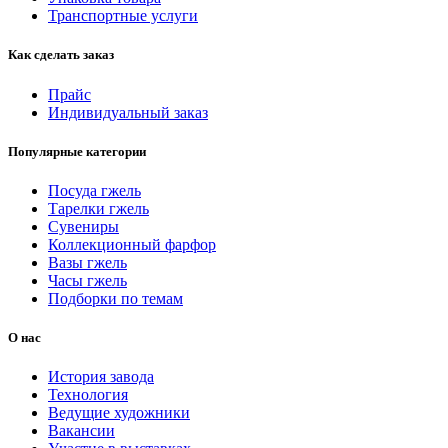
Транспортные услуги
Как сделать заказ
Прайс
Индивидуальный заказ
Популярные категории
Посуда гжель
Тарелки гжель
Сувениры
Коллекционный фарфор
Вазы гжель
Часы гжель
Подборки по темам
О нас
История завода
Технология
Ведущие художники
Вакансии