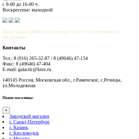
с 9-00 до 16-00 ч.
Воскресенье: выходной
Наше предприятие подтверждает свое лучшее качество
продукции
Контакты
Тел.: 8 (916) 265-32-87 / 8 (49646) 47-154
Факс: 8 (49646) 47-404
E-mail: galactic@krez.ru
140145 Россия, Московская обл., г.Раменское, с.Речицы,
ул.Молодежная
Наши магазины:
×
Заводской магазин
г. Санкт-Петербург
г. Казань
г. Кисловодск
г. Москва