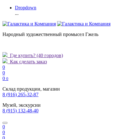
Dropdown
...
Народный художественный промысел Гжель
Где купить?
(40 городов)
Как сделать заказ
0
0
0
0
Склад продукции, магазин
8 (916) 265-32-87
Музей, экскурсии
8 (915) 132-48-40
0
0
0