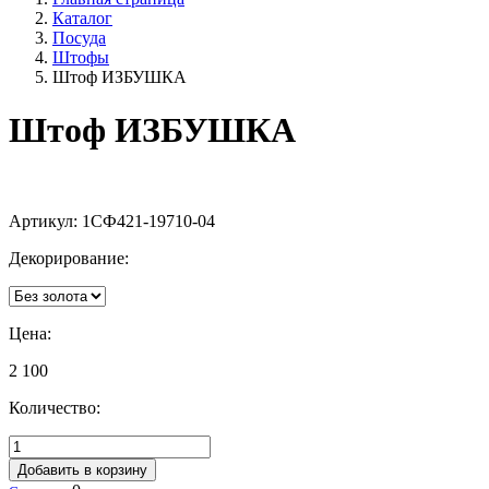
Каталог
Посуда
Штофы
Штоф ИЗБУШКА
Штоф ИЗБУШКА
Артикул:
1СФ421-19710-04
Декорирование:
Цена:
2 100
Количество:
Добавить в корзину