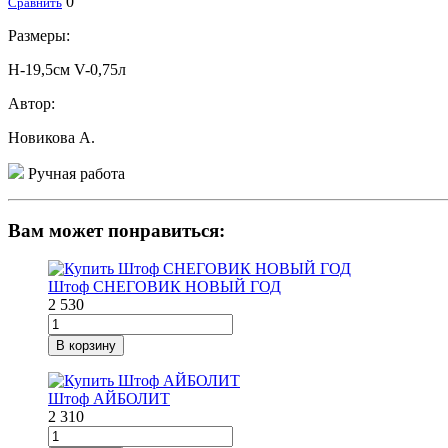
0
Сравнить
Размеры:
H-19,5см V-0,75л
Автор:
Новикова А.
Ручная работа
Вам может понравиться:
Штоф СНЕГОВИК НОВЫЙ ГОД
2 530
В корзину
Штоф АЙБОЛИТ
2 310