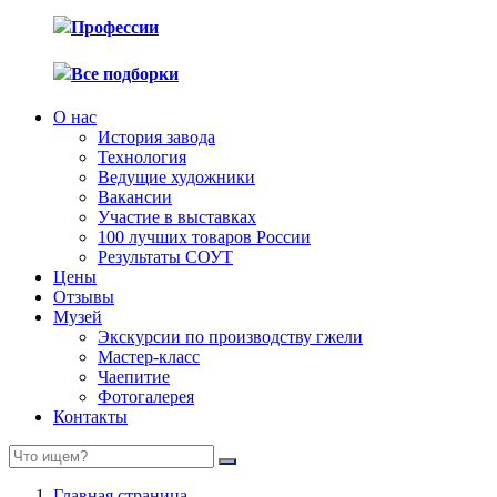
Профессии
Все подборки
О нас
История завода
Технология
Ведущие художники
Вакансии
Участие в выставках
100 лучших товаров России
Результаты СОУТ
Цены
Отзывы
Музей
Экскурсии по производству гжели
Мастер-класс
Чаепитие
Фотогалерея
Контакты
Главная страница