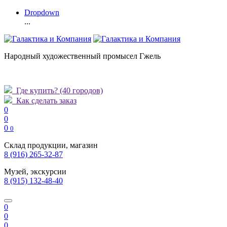
Dropdown
...
Народный художественный промысел Гжель
Где купить?
(40 городов)
Как сделать заказ
0
0
0
0
Склад продукции, магазин
8 (916) 265-32-87
Музей, экскурсии
8 (915) 132-48-40
0
0
0