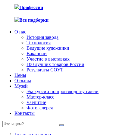
Профессии
Все подборки
О нас
История завода
Технология
Ведущие художники
Вакансии
Участие в выставках
100 лучших товаров России
Результаты СОУТ
Цены
Отзывы
Музей
Экскурсии по производству гжели
Мастер-класс
Чаепитие
Фотогалерея
Контакты
Главная страница