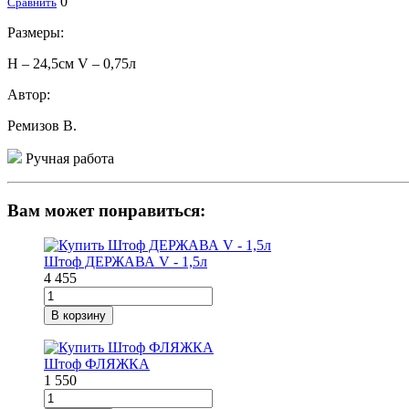
0
Сравнить
Размеры:
H – 24,5см V – 0,75л
Автор:
Ремизов В.
Ручная работа
Вам может понравиться:
Штоф ДЕРЖАВА V - 1,5л
4 455
В корзину
Штоф ФЛЯЖКА
1 550