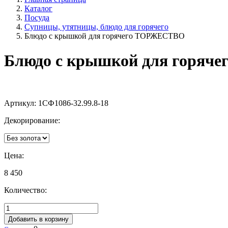
Каталог
Посуда
Супницы, утятницы, блюдо для горячего
Блюдо с крышкой для горячего ТОРЖЕСТВО
Блюдо с крышкой для горя
Артикул:
1СФ1086-32.99.8-18
Декорирование:
Цена:
8 450
Количество:
Добавить в корзину