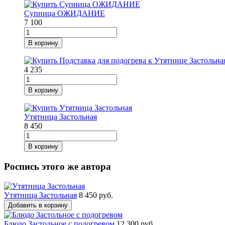
Супница ОЖИДАНИЕ
7 100
В корзину
4 235
В корзину
Утятница Застольная
8 450
В корзину
Роспись этого же автора
Утятница Застольная
8 450 руб.
Добавить в корзину
Блюдо Застольное с подогревом
12 300 руб.