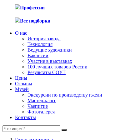
Профессии
Все подборки
О нас
История завода
Технология
Ведущие художники
Вакансии
Участие в выставках
100 лучших товаров России
Результаты СОУТ
Цены
Отзывы
Музей
Экскурсии по производству гжели
Мастер-класс
Чаепитие
Фотогалерея
Контакты
Главная страница