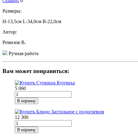
0
Сравнить
Размеры:
Н-13,5см L-34,0см В-22,0см
Автор:
Ремизов В.
Ручная работа
Вам может понравиться:
5 060
В корзину
12 300
В корзину