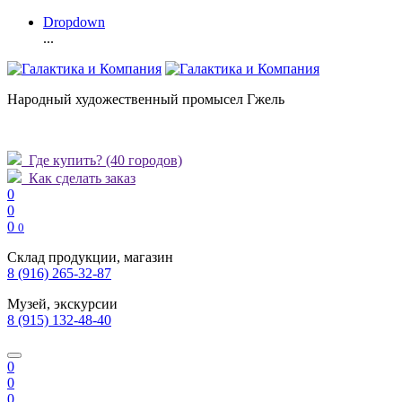
Dropdown
...
Народный художественный промысел Гжель
Где купить?
(40 городов)
Как сделать заказ
0
0
0
0
Склад продукции, магазин
8 (916) 265-32-87
Музей, экскурсии
8 (915) 132-48-40
0
0
0