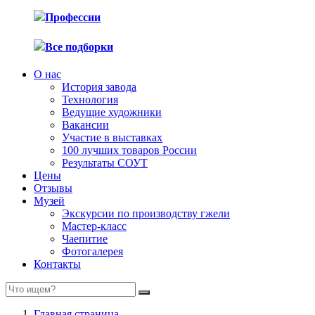
Профессии
Все подборки
О нас
История завода
Технология
Ведущие художники
Вакансии
Участие в выставках
100 лучших товаров России
Результаты СОУТ
Цены
Отзывы
Музей
Экскурсии по производству гжели
Мастер-класс
Чаепитие
Фотогалерея
Контакты
Главная страница