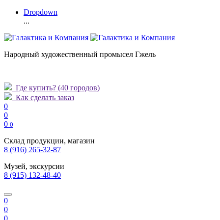
Dropdown
...
Народный художественный промысел Гжель
Где купить?
(40 городов)
Как сделать заказ
0
0
0
0
Склад продукции, магазин
8 (916) 265-32-87
Музей, экскурсии
8 (915) 132-48-40
0
0
0