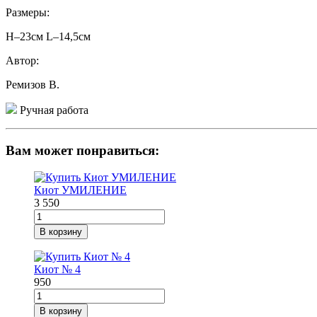
Размеры:
H–23см L–14,5см
Автор:
Ремизов В.
Ручная работа
Вам может понравиться:
Киот УМИЛЕНИЕ
3 550
В корзину
Киот № 4
950
В корзину