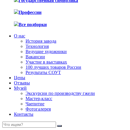
Государственная символика
Профессии
Все подборки
О нас
История завода
Технология
Ведущие художники
Вакансии
Участие в выставках
100 лучших товаров России
Результаты СОУТ
Цены
Отзывы
Музей
Экскурсии по производству гжели
Мастер-класс
Чаепитие
Фотогалерея
Контакты