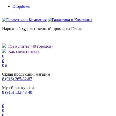
Dropdown
...
Народный художественный промысел Гжель
Где купить?
(40 городов)
Как сделать заказ
0
0
0
0
Склад продукции, магазин
8 (916) 265-32-87
Музей, экскурсии
8 (915) 132-48-40
0
0
0