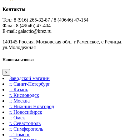
Контакты
Тел.: 8 (916) 265-32-87 / 8 (49646) 47-154
Факс: 8 (49646) 47-404
E-mail: galactic@krez.ru
140145 Россия, Московская обл., г.Раменское, с.Речицы,
ул.Молодежная
Наши магазины:
×
Заводской магазин
г. Санкт-Петербург
г. Казань
г. Кисловодск
г. Москва
г. Нижний Новгород
г. Новосибирск
г. Омск
г. Севастополь
г. Симферополь
г. Тюмень