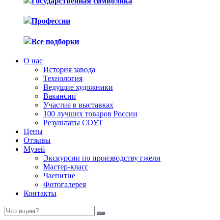
Государственная символика
Профессии
Все подборки
О нас
История завода
Технология
Ведущие художники
Вакансии
Участие в выставках
100 лучших товаров России
Результаты СОУТ
Цены
Отзывы
Музей
Экскурсии по производству гжели
Мастер-класс
Чаепитие
Фотогалерея
Контакты