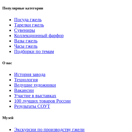
Популярные категории
Посуда гжель
Тарелки гжель
Сувениры
Коллекционный фарфор
Вазы гжель
Часы гжель
Подборки по темам
О нас
История завода
Технология
Ведущие художники
Вакансии
Участие в выставках
100 лучших товаров России
Результаты СОУТ
Музей
Экскурсии по производству гжели