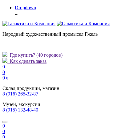
Dropdown
...
Народный художественный промысел Гжель
Где купить?
(40 городов)
Как сделать заказ
0
0
0
0
Склад продукции, магазин
8 (916) 265-32-87
Музей, экскурсии
8 (915) 132-48-40
0
0
0