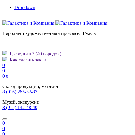
Dropdown
...
Народный художественный промысел Гжель
Где купить?
(40 городов)
Как сделать заказ
0
0
0
0
Склад продукции, магазин
8 (916) 265-32-87
Музей, экскурсии
8 (915) 132-48-40
0
0
0