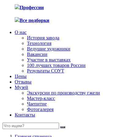
Профессии
Все подборки
О нас
История завода
Технология
Ведущие художники
Вакансии
Участие в выставках
100 лучших товаров России
Результаты СОУТ
Цены
Отзывы
Музей
Экскурсии по производству гжели
Мастер-класс
Чаепитие
Фотогалерея
Контакты
Главная страница