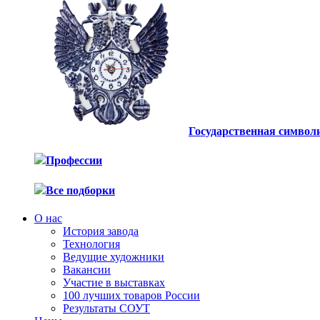
Государственная символ
Профессии
Все подборки
О нас
История завода
Технология
Ведущие художники
Вакансии
Участие в выставках
100 лучших товаров России
Результаты СОУТ