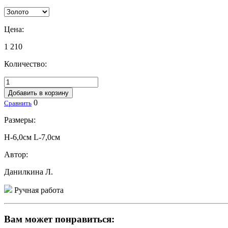
Цена:
1 210
Количество:
Добавить в корзину
0
Сравнить
Размеры:
H-6,0см L-7,0см
Автор:
Данилкина Л.
Ручная работа
Вам может понравиться: