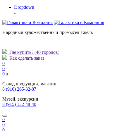
Dropdown
...
Народный художественный промысел Гжель
Где купить?
(40 городов)
Как сделать заказ
0
0
0
0
Склад продукции, магазин
8 (916) 265-32-87
Музей, экскурсии
8 (915) 132-48-40
0
0
0