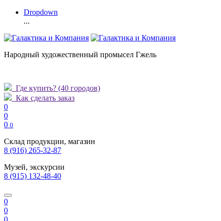
Dropdown
...
Народный художественный промысел Гжель
Где купить?
(40 городов)
Как сделать заказ
0
0
0
0
Склад продукции, магазин
8 (916) 265-32-87
Музей, экскурсии
8 (915) 132-48-40
0
0
0