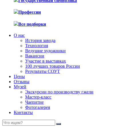
Государственная символика
Профессии
Все подборки
О нас
История завода
Технология
Ведущие художники
Вакансии
Участие в выставках
100 лучших товаров России
Результаты СОУТ
Цены
Отзывы
Музей
Экскурсии по производству гжели
Мастер-класс
Чаепитие
Фотогалерея
Контакты