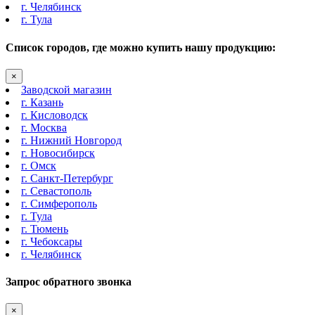
г. Челябинск
г. Тула
Список городов, где можно купить нашу продукцию:
×
Заводской магазин
г. Казань
г. Кисловодск
г. Москва
г. Нижний Новгород
г. Новосибирск
г. Омск
г. Санкт-Петербург
г. Севастополь
г. Симферополь
г. Тула
г. Тюмень
г. Чебоксары
г. Челябинск
Запрос обратного звонка
×