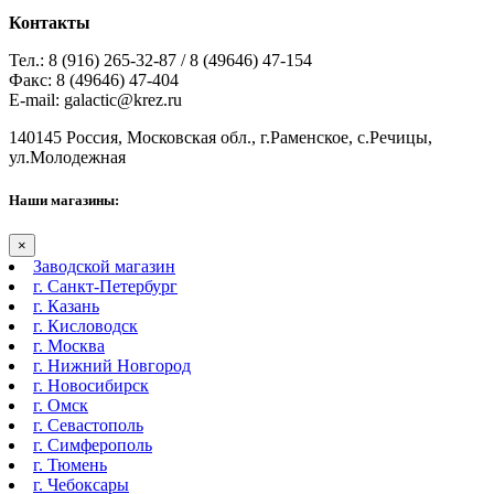
Контакты
Тел.: 8 (916) 265-32-87 / 8 (49646) 47-154
Факс: 8 (49646) 47-404
E-mail: galactic@krez.ru
140145 Россия, Московская обл., г.Раменское, с.Речицы,
ул.Молодежная
Наши магазины:
×
Заводской магазин
г. Санкт-Петербург
г. Казань
г. Кисловодск
г. Москва
г. Нижний Новгород
г. Новосибирск
г. Омск
г. Севастополь
г. Симферополь
г. Тюмень
г. Чебоксары