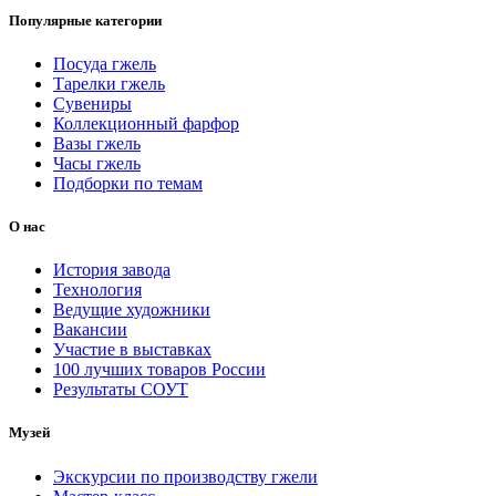
Популярные категории
Посуда гжель
Тарелки гжель
Сувениры
Коллекционный фарфор
Вазы гжель
Часы гжель
Подборки по темам
О нас
История завода
Технология
Ведущие художники
Вакансии
Участие в выставках
100 лучших товаров России
Результаты СОУТ
Музей
Экскурсии по производству гжели