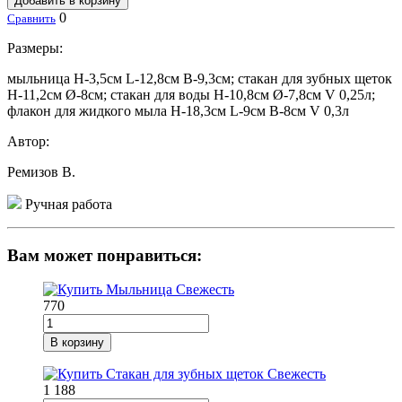
Добавить в корзину
0
Сравнить
Размеры:
мыльница H-3,5см L-12,8см В-9,3см; стакан для зубных щеток
Н-11,2см Ø-8см; стакан для воды Н-10,8см Ø-7,8см V 0,25л;
флакон для жидкого мыла Н-18,3см L-9см В-8см V 0,3л
Автор:
Ремизов В.
Ручная работа
Вам может понравиться:
770
В корзину
1 188