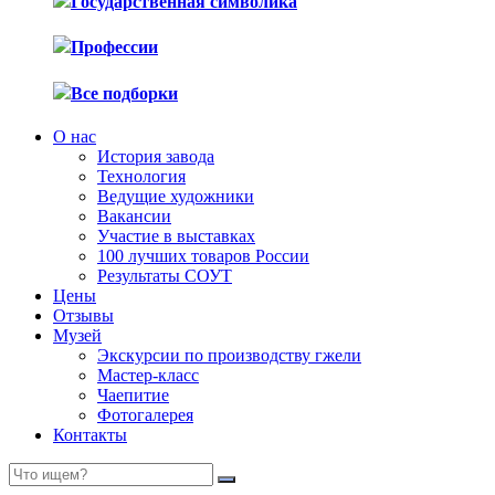
Государственная символика
Профессии
Все подборки
О нас
История завода
Технология
Ведущие художники
Вакансии
Участие в выставках
100 лучших товаров России
Результаты СОУТ
Цены
Отзывы
Музей
Экскурсии по производству гжели
Мастер-класс
Чаепитие
Фотогалерея
Контакты