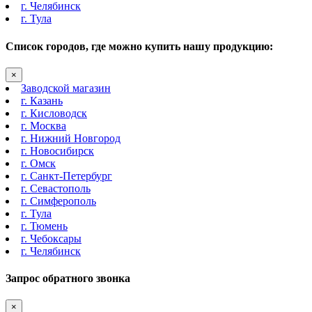
г. Челябинск
г. Тула
Список городов, где можно купить нашу продукцию:
×
Заводской магазин
г. Казань
г. Кисловодск
г. Москва
г. Нижний Новгород
г. Новосибирск
г. Омск
г. Санкт-Петербург
г. Севастополь
г. Симферополь
г. Тула
г. Тюмень
г. Чебоксары
г. Челябинск
Запрос обратного звонка
×