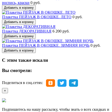
роспись, краски
0 руб.
Добавить в корзину
Плакетка ПЕЙЗАЖ В ОКОШКЕ. ЛЕТО
0 руб.
Добавить в корзину
Плакетка ДЕКОРАТИВНАЯ
6 200 руб.
Добавить в корзину
Плакетка ПЕЙЗАЖ В ОКОШКЕ. ЗИМНЯЯ НОЧЬ
0 руб.
Добавить в корзину
С этим также искали
Вы смотрели:
Поделиться в соц.сетях:
×
Подпишитесь на нашу рассылку, чтобы знать о всех скидках и