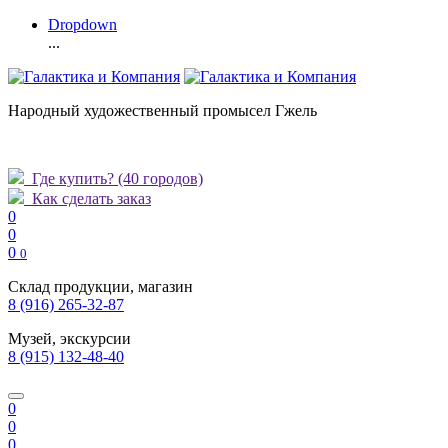
Dropdown
...
Народный художественный промысел Гжель
Где купить?
(40 городов)
Как сделать заказ
0
0
0
0
Склад продукции, магазин
8 (916) 265-32-87
Музей, экскурсии
8 (915) 132-48-40
0
0
0