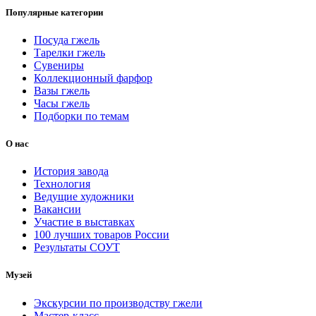
Популярные категории
Посуда гжель
Тарелки гжель
Сувениры
Коллекционный фарфор
Вазы гжель
Часы гжель
Подборки по темам
О нас
История завода
Технология
Ведущие художники
Вакансии
Участие в выставках
100 лучших товаров России
Результаты СОУТ
Музей
Экскурсии по производству гжели
Мастер-класс