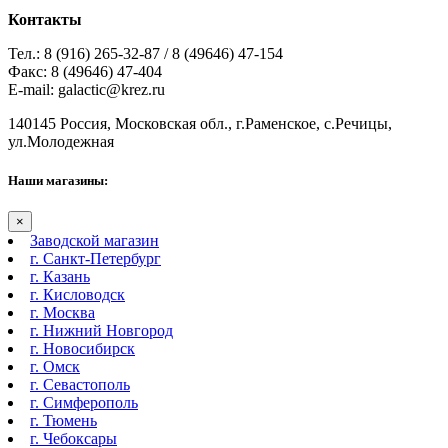
Контакты
Тел.: 8 (916) 265-32-87 / 8 (49646) 47-154
Факс: 8 (49646) 47-404
E-mail: galactic@krez.ru
140145 Россия, Московская обл., г.Раменское, с.Речицы,
ул.Молодежная
Наши магазины:
×
Заводской магазин
г. Санкт-Петербург
г. Казань
г. Кисловодск
г. Москва
г. Нижний Новгород
г. Новосибирск
г. Омск
г. Севастополь
г. Симферополь
г. Тюмень
г. Чебоксары