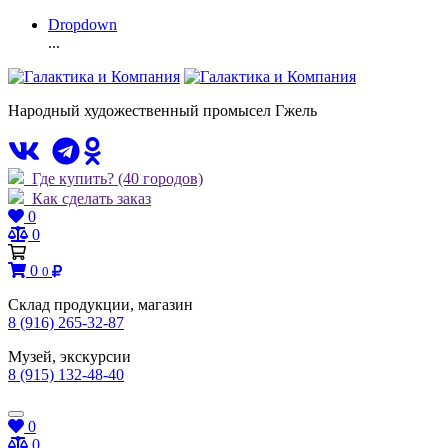
Dropdown
...
Народный художественный промысел Гжель
Где купить?
(40 городов)
Как сделать заказ
0
0
0
0
Склад продукции, магазин
8 (916) 265-32-87
Музей, экскурсии
8 (915) 132-48-40
0
0