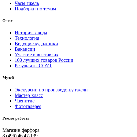
Часы гжель
Подборки по темам
О нас
История завода
Технология
Ведущие художники
Вакансии
Участие в выставках
100 лучших товаров России
Результаты СОУТ
Музей
Экскурсии по производству гжели
Мастер-класс
Чаепитие
Фотогалерея
Режим работы
Магазин фарфора
8 (496) 46 47-139