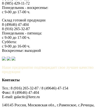
8 (985) 429-11-72
Понедельник - воскресенье:
с 9-00 до 17-00 ч.
Склад готовой продукции
8 (49646) 47-404
8 (916) 265-32-87
Понедельник - пятница:
с 9-00 до 17-00 ч.
Суббота:
с 9-00 до 16-00 ч.
Воскресенье: выходной
Наше предприятие подтверждает свое лучшее качество
продукции
Контакты
Тел.: 8 (916) 265-32-87 / 8 (49646) 47-154
Факс: 8 (49646) 47-404
E-mail: galactic@krez.ru
140145 Россия, Московская обл., г.Раменское, с.Речицы,