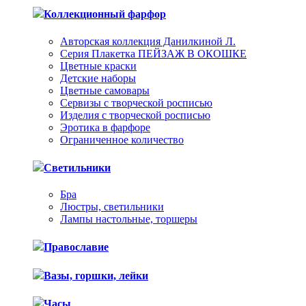
Коллекционный фарфор
Авторская коллекция Данилкиной Л.
Серия Плакетка ПЕЙЗАЖ В ОКОШКЕ
Цветные краски
Детские наборы
Цветные самовары
Сервизы с творческой росписью
Изделия с творческой росписью
Эротика в фарфоре
Ограниченное количество
Светильники
Бра
Люстры, светильники
Лампы настольные, торшеры
Православие
Вазы, горшки, лейки
Часы