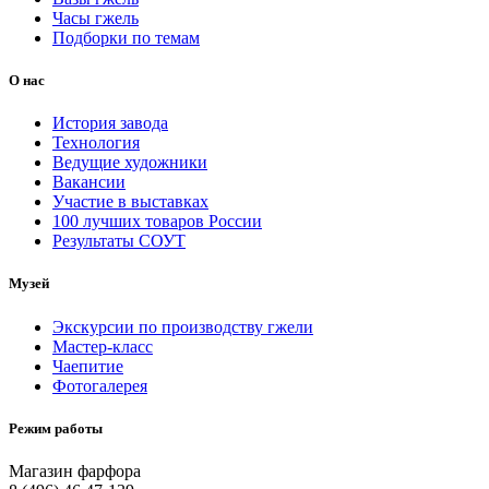
Часы гжель
Подборки по темам
О нас
История завода
Технология
Ведущие художники
Вакансии
Участие в выставках
100 лучших товаров России
Результаты СОУТ
Музей
Экскурсии по производству гжели
Мастер-класс
Чаепитие
Фотогалерея
Режим работы
Магазин фарфора