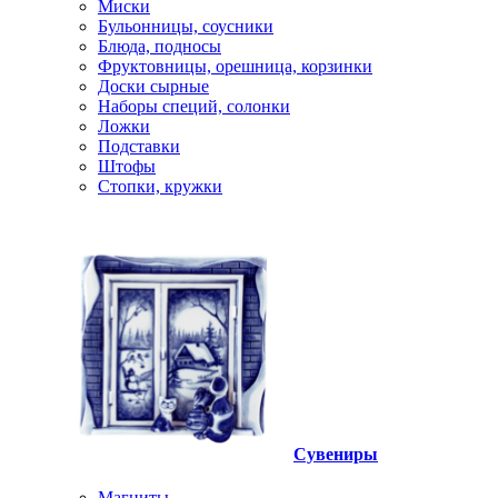
Миски
Бульонницы, соусники
Блюда, подносы
Фруктовницы, орешница, корзинки
Доски сырные
Наборы специй, солонки
Ложки
Подставки
Штофы
Стопки, кружки
Сувениры
Магниты