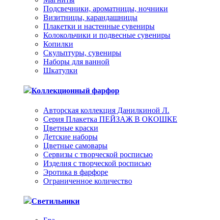
Подсвечники, ароматницы, ночники
Визитницы, карандашницы
Плакетки и настенные сувениры
Колокольчики и подвесные сувениры
Копилки
Скульптуры, сувениры
Наборы для ванной
Шкатулки
Коллекционный фарфор
Авторская коллекция Данилкиной Л.
Серия Плакетка ПЕЙЗАЖ В ОКОШКЕ
Цветные краски
Детские наборы
Цветные самовары
Сервизы с творческой росписью
Изделия с творческой росписью
Эротика в фарфоре
Ограниченное количество
Светильники