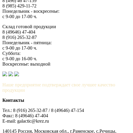
8 (496) 46 47-139
8 (985) 429-11-72
Понедельник - воскресенье:
с 9-00 до 17-00 ч.
Склад готовой продукции
8 (49646) 47-404
8 (916) 265-32-87
Понедельник - пятница:
с 9-00 до 17-00 ч.
Суббота:
с 9-00 до 16-00 ч.
Воскресенье: выходной
Наше предприятие подтверждает свое лучшее качество
продукции
Контакты
Тел.: 8 (916) 265-32-87 / 8 (49646) 47-154
Факс: 8 (49646) 47-404
E-mail: galactic@krez.ru
140145 Россия, Московская обл., г.Раменское, с.Речицы,