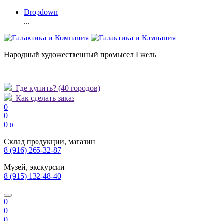
Dropdown
...
Народный художественный промысел Гжель
Где купить?
(40 городов)
Как сделать заказ
0
0
0
0
Склад продукции, магазин
8 (916) 265-32-87
Музей, экскурсии
8 (915) 132-48-40
0
0
0