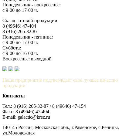
Понедельник - воскресенье:
с 9-00 до 17-00 ч.
Склад готовой продукции
8 (49646) 47-404
8 (916) 265-32-87
Понедельник - пятница:
с 9-00 до 17-00 ч.
Суббота:
с 9-00 до 16-00 ч.
Воскресенье: выходной
Наше предприятие подтверждает свое лучшее качество
продукции
Контакты
Тел.: 8 (916) 265-32-87 / 8 (49646) 47-154
Факс: 8 (49646) 47-404
E-mail: galactic@krez.ru
140145 Россия, Московская обл., г.Раменское, с.Речицы,
ул.Молодежная