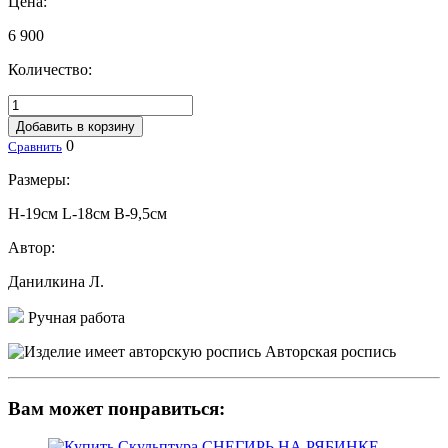
Цена:
6 900
Количество:
Добавить в корзину
0
Сравнить
Размеры:
H-19см L-18см В-9,5см
Автор:
Данилкина Л.
Ручная работа
Авторская роспись
Вам может понравиться: