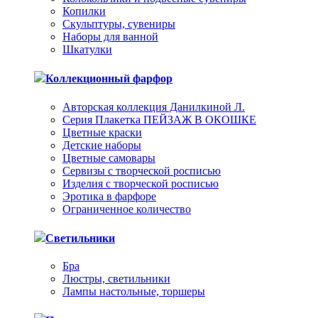
Копилки
Скульптуры, сувениры
Наборы для ванной
Шкатулки
Коллекционный фарфор
Авторская коллекция Данилкиной Л.
Серия Плакетка ПЕЙЗАЖ В ОКОШКЕ
Цветные краски
Детские наборы
Цветные самовары
Сервизы с творческой росписью
Изделия с творческой росписью
Эротика в фарфоре
Ограниченное количество
Светильники
Бра
Люстры, светильники
Лампы настольные, торшеры