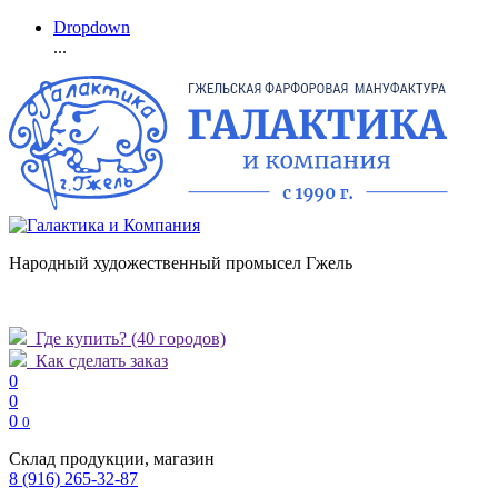
Dropdown
...
Народный художественный промысел Гжель
Где купить?
(40 городов)
Как сделать заказ
0
0
0
0
Склад продукции, магазин
8 (916) 265-32-87