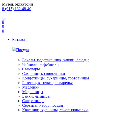
Музей, экскурсии
8 (915) 132-48-40
0
0
0
Каталог
Посуда
Бокалы, подстаканник, чашки, блюдце
Чайники, кофейники
Самовары
Сахарницы, сливочники
Конфетницы, сухарницы, тортовницы
Розетки, вазочки для варенья
Масленки
Медовницы
Банки, чайницы
Салфетницы
Сервизы, набор посуды
Квасники, кувшины, соковыжималки,