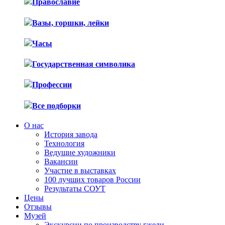
Православие
Вазы, горшки, лейки
Часы
Государственная символика
Профессии
Все подборки
О нас
История завода
Технология
Ведущие художники
Вакансии
Участие в выставках
100 лучших товаров России
Результаты СОУТ
Цены
Отзывы
Музей
Экскурсии по производству гжели