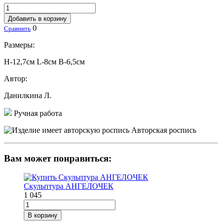
Добавить в корзину
0
Сравнить
Размеры:
Н-12,7см L-8см В-6,5см
Автор:
Данилкина Л.
Ручная работа
Авторская роспись
Вам может понравиться:
Скульптура АНГЕЛОЧЕК
1 045
В корзину