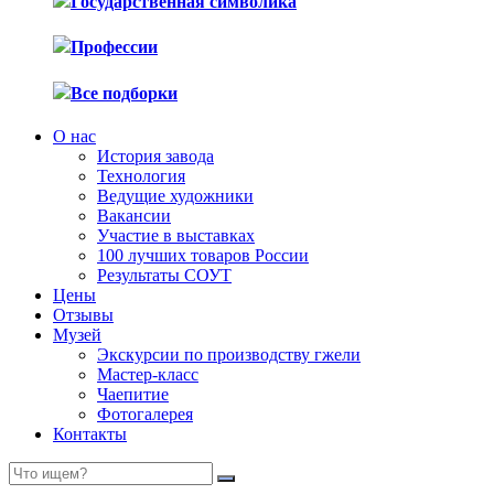
Государственная символика
Профессии
Все подборки
О нас
История завода
Технология
Ведущие художники
Вакансии
Участие в выставках
100 лучших товаров России
Результаты СОУТ
Цены
Отзывы
Музей
Экскурсии по производству гжели
Мастер-класс
Чаепитие
Фотогалерея
Контакты