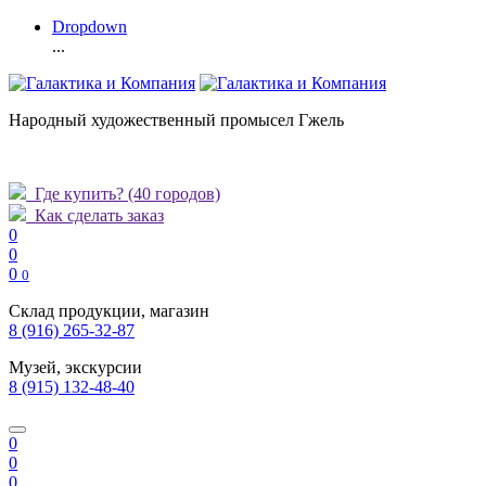
Dropdown
...
Народный художественный промысел Гжель
Где купить?
(40 городов)
Как сделать заказ
0
0
0
0
Склад продукции, магазин
8 (916) 265-32-87
Музей, экскурсии
8 (915) 132-48-40
0
0
0