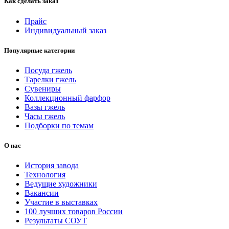
Как сделать заказ
Прайс
Индивидуальный заказ
Популярные категории
Посуда гжель
Тарелки гжель
Сувениры
Коллекционный фарфор
Вазы гжель
Часы гжель
Подборки по темам
О нас
История завода
Технология
Ведущие художники
Вакансии
Участие в выставках
100 лучших товаров России
Результаты СОУТ