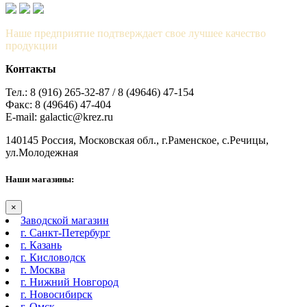
Наше предприятие подтверждает свое лучшее качество
продукции
Контакты
Тел.: 8 (916) 265-32-87 / 8 (49646) 47-154
Факс: 8 (49646) 47-404
E-mail: galactic@krez.ru
140145 Россия, Московская обл., г.Раменское, с.Речицы,
ул.Молодежная
Наши магазины:
×
Заводской магазин
г. Санкт-Петербург
г. Казань
г. Кисловодск
г. Москва
г. Нижний Новгород
г. Новосибирск
г. Омск