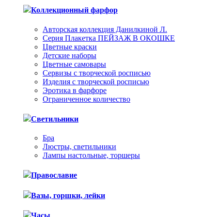
Коллекционный фарфор
Авторская коллекция Данилкиной Л.
Серия Плакетка ПЕЙЗАЖ В ОКОШКЕ
Цветные краски
Детские наборы
Цветные самовары
Сервизы с творческой росписью
Изделия с творческой росписью
Эротика в фарфоре
Ограниченное количество
Светильники
Бра
Люстры, светильники
Лампы настольные, торшеры
Православие
Вазы, горшки, лейки
Часы