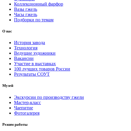
Коллекционный фарфор
Вазы гжель
Часы гжель
Подборки по темам
О нас
История завода
Технология
Ведущие художники
Вакансии
Участие в выставках
100 лучших товаров России
Результаты СОУТ
Музей
Экскурсии по производству гжели
Мастер-класс
Чаепитие
Фотогалерея
Режим работы