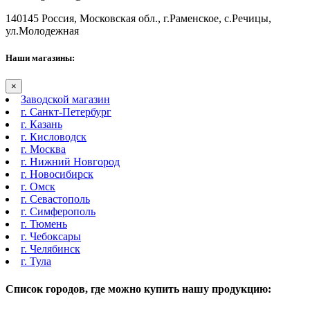
140145 Россия, Московская обл., г.Раменское, с.Речицы,
ул.Молодежная
Наши магазины:
×
Заводской магазин
г. Санкт-Петербург
г. Казань
г. Кисловодск
г. Москва
г. Нижний Новгород
г. Новосибирск
г. Омск
г. Севастополь
г. Симферополь
г. Тюмень
г. Чебоксары
г. Челябинск
г. Тула
Список городов, где можно купить нашу продукцию: