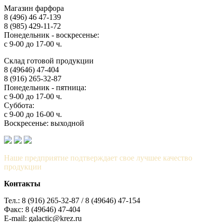
Магазин фарфора
8 (496) 46 47-139
8 (985) 429-11-72
Понедельник - воскресенье:
с 9-00 до 17-00 ч.
Склад готовой продукции
8 (49646) 47-404
8 (916) 265-32-87
Понедельник - пятница:
с 9-00 до 17-00 ч.
Суббота:
с 9-00 до 16-00 ч.
Воскресенье: выходной
Наше предприятие подтверждает свое лучшее качество
продукции
Контакты
Тел.: 8 (916) 265-32-87 / 8 (49646) 47-154
Факс: 8 (49646) 47-404
E-mail: galactic@krez.ru