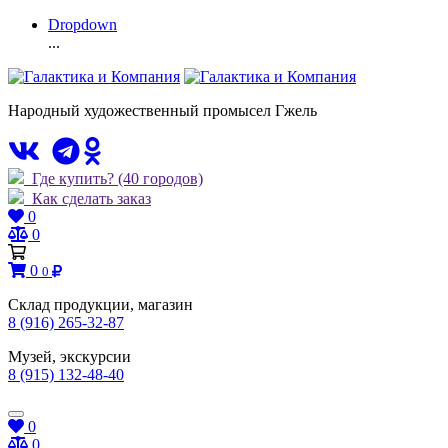
Dropdown
...
Народный художественный промысел Гжель
Где купить?
(40 городов)
Как сделать заказ
0
0
0
0
Склад продукции, магазин
8 (916) 265-32-87
Музей, экскурсии
8 (915) 132-48-40
0
0