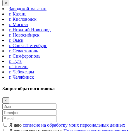
×
Заводской магазин
г. Казань
г. Кисловодск
г. Москва
г. Нижний Новгород
г. Новосибирск
г. Омск
г. Санкт-Петербург
г. Севастополь
г. Симферополь
г. Тула
г. Тюмень
г. Чебоксары
г. Челябинск
Запрос обратного звонка
×
Я даю
согласие на обработку моих персональных данных
Я ознакомлен и согласен с
Пользовательским соглашением