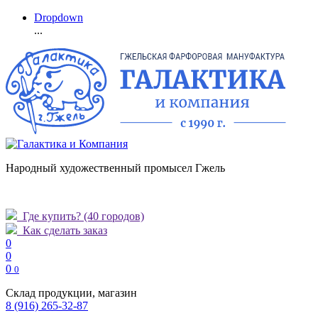
Dropdown
...
Народный художественный промысел Гжель
Где купить?
(40 городов)
Как сделать заказ
0
0
0
0
Склад продукции, магазин
8 (916) 265-32-87