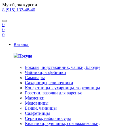
Музей, экскурсии
8 (915) 132-48-40
0
0
0
Каталог
Посуда
Бокалы, подстаканник, чашки, блюдце
Чайники, кофейники
Самовары
Сахарницы, сливочники
Конфетницы, сухарницы, тортовницы
Розетки, вазочки для варенья
Масленки
Медовницы
Банки, чайницы
Салфетницы
Сервизы, набор посуды
Квасники, кувшины, соковыжималки,