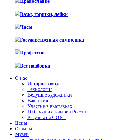
Православие
Вазы, горшки, лейки
Часы
Государственная символика
Профессии
Все подборки
О нас
История завода
Технология
Ведущие художники
Вакансии
Участие в выставках
100 лучших товаров России
Результаты СОУТ
Цены
Отзывы
Музей
Экскурсии по производству гжели