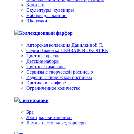
Копилки
Скульптуры, сувениры
Наборы для ванной
Шкатулки
Коллекционный фарфор
Авторская коллекция Данилкиной Л.
Серия Плакетка ПЕЙЗАЖ В ОКОШКЕ
Цветные краски
Детские наборы
Цветные самовары
Сервизы с творческой росписью
Изделия с творческой росписью
Эротика в фарфоре
Ограниченное количество
Светильники
Бра
Люстры, светильники
Лампы настольные, торшеры