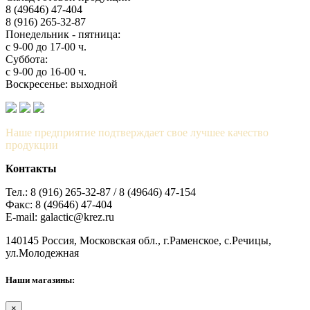
8 (49646) 47-404
8 (916) 265-32-87
Понедельник - пятница:
с 9-00 до 17-00 ч.
Суббота:
с 9-00 до 16-00 ч.
Воскресенье: выходной
Наше предприятие подтверждает свое лучшее качество
продукции
Контакты
Тел.: 8 (916) 265-32-87 / 8 (49646) 47-154
Факс: 8 (49646) 47-404
E-mail: galactic@krez.ru
140145 Россия, Московская обл., г.Раменское, с.Речицы,
ул.Молодежная
Наши магазины:
×