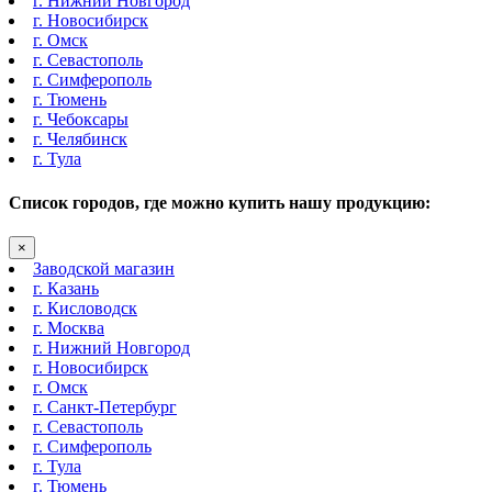
г. Нижний Новгород
г. Новосибирск
г. Омск
г. Севастополь
г. Симферополь
г. Тюмень
г. Чебоксары
г. Челябинск
г. Тула
Список городов, где можно купить нашу продукцию:
×
Заводской магазин
г. Казань
г. Кисловодск
г. Москва
г. Нижний Новгород
г. Новосибирск
г. Омск
г. Санкт-Петербург
г. Севастополь
г. Симферополь
г. Тула
г. Тюмень