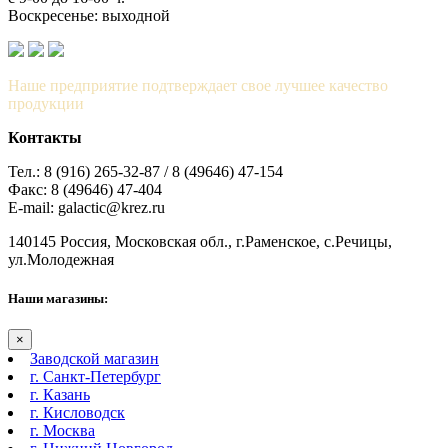
Воскресенье: выходной
Наше предприятие подтверждает свое лучшее качество
продукции
Контакты
Тел.: 8 (916) 265-32-87 / 8 (49646) 47-154
Факс: 8 (49646) 47-404
E-mail: galactic@krez.ru
140145 Россия, Московская обл., г.Раменское, с.Речицы,
ул.Молодежная
Наши магазины:
×
Заводской магазин
г. Санкт-Петербург
г. Казань
г. Кисловодск
г. Москва