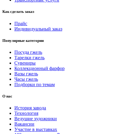
Как сделать заказ
Прайс
Индивидуальный заказ
Популярные категории
Посуда гжель
Тарелки гжель
Сувениры
Коллекционный фарфор
Вазы гжель
Часы гжель
Подборки по темам
О нас
История завода
Технология
Ведущие художники
Вакансии
Участие в выставках