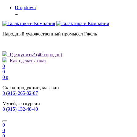
Dropdown
...
Народный художественный промысел Гжель
Где купить?
(40 городов)
Как сделать заказ
0
0
0
0
Склад продукции, магазин
8 (916) 265-32-87
Музей, экскурсии
8 (915) 132-48-40
0
0
0