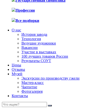
Государственная символика
Профессии
Все подборки
О нас
История завода
Технология
Ведущие художники
Вакансии
Участие в выставках
100 лучших товаров России
Результаты СОУТ
Цены
Отзывы
Музей
Экскурсии по производству гжели
Мастер-класс
Чаепитие
Фотогалерея
Контакты