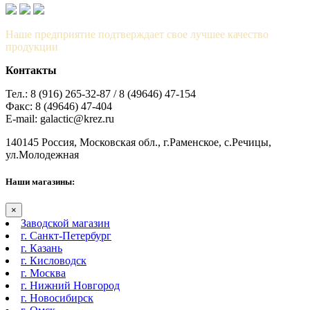
Наше предприятие подтверждает свое лучшее качество
продукции
Контакты
Тел.: 8 (916) 265-32-87 / 8 (49646) 47-154
Факс: 8 (49646) 47-404
E-mail: galactic@krez.ru
140145 Россия, Московская обл., г.Раменское, с.Речицы,
ул.Молодежная
Наши магазины:
×
Заводской магазин
г. Санкт-Петербург
г. Казань
г. Кисловодск
г. Москва
г. Нижний Новгород
г. Новосибирск