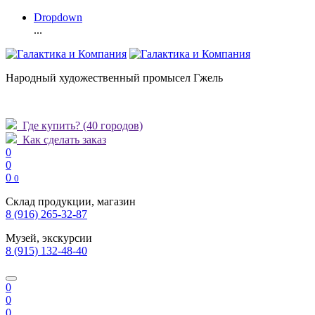
Dropdown
...
Народный художественный промысел Гжель
Где купить?
(40 городов)
Как сделать заказ
0
0
0
0
Склад продукции, магазин
8 (916) 265-32-87
Музей, экскурсии
8 (915) 132-48-40
0
0
0