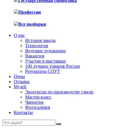
Государственная символика
Профессии
Все подборки
О нас
История завода
Технология
Ведущие художники
Вакансии
Участие в выставках
100 лучших товаров России
Результаты СОУТ
Цены
Отзывы
Музей
Экскурсии по производству гжели
Мастер-класс
Чаепитие
Фотогалерея
Контакты