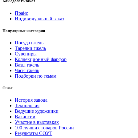
Как сделать заказ
Прайс
Индивидуальный заказ
Популярные категории
Посуда гжель
Тарелки гжель
Сувениры
Коллекционный фарфор
Вазы гжель
Часы гжель
Подборки по темам
О нас
История завода
Технология
Ведущие художники
Вакансии
Участие в выставках
100 лучших товаров России
Результаты СОУТ