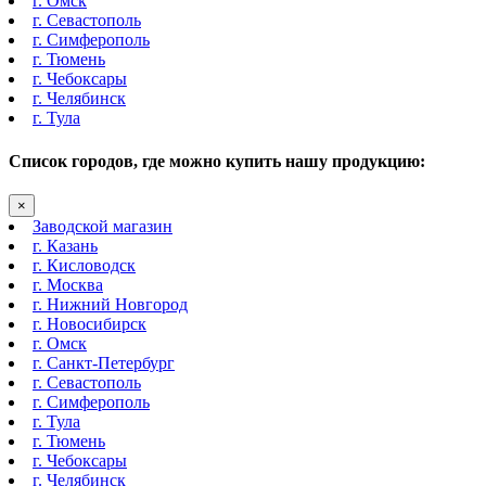
г. Омск
г. Севастополь
г. Симферополь
г. Тюмень
г. Чебоксары
г. Челябинск
г. Тула
Список городов, где можно купить нашу продукцию:
×
Заводской магазин
г. Казань
г. Кисловодск
г. Москва
г. Нижний Новгород
г. Новосибирск
г. Омск
г. Санкт-Петербург
г. Севастополь
г. Симферополь
г. Тула
г. Тюмень
г. Чебоксары
г. Челябинск