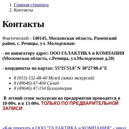
Главная страница
Контакты
Контакты
Фактический -
140145, Московская область, Раменский
район, с. Речицы, ул. Молодежная:
- по навигатору адрес: ООО ГАЛАКТИКА и КОМПАНИЯ
(Московская область, с.Речицы, ул.Молодежная д.20)
- координаты на картах: 55º35'53.8"N 38º27'08.4"E
8 (915) 132-48-40 Музей (заказ экскурсий)
8 (49646) 47-404 Склад
8 (49646) 47-154 Бухгалтерия
В летний сезон экскурсии на предприятии проводятся в
10-00ч. и в 13-00ч.
ТОЛЬКО ПО ПРЕДВАРИТЕЛЬНОЙ
ЗАПИСИ
«Как проехать в ООО "ГАЛАКТИКА и КОМПАНИЯ" - завод