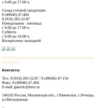
с 9-00 до 17-00 ч.
Склад готовой продукции
8 (49646) 47-404
8 (916) 265-32-87
Понедельник - пятница:
с 9-00 до 17-00 ч.
Суббота:
с 9-00 до 16-00 ч.
Воскресенье: выходной
Наше предприятие подтверждает свое лучшее качество
продукции
Контакты
Тел.: 8 (916) 265-32-87 / 8 (49646) 47-154
Факс: 8 (49646) 47-404
E-mail: galactic@krez.ru
140145 Россия, Московская обл., г.Раменское, с.Речицы,
ул.Молодежная