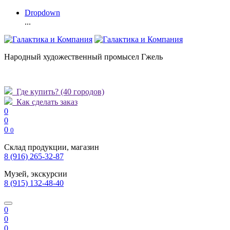
Dropdown
...
Народный художественный промысел Гжель
Где купить?
(40 городов)
Как сделать заказ
0
0
0
0
Склад продукции, магазин
8 (916) 265-32-87
Музей, экскурсии
8 (915) 132-48-40
0
0
0