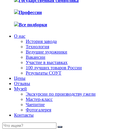
Государственная символика
Профессии
Все подборки
О нас
История завода
Технология
Ведущие художники
Вакансии
Участие в выставках
100 лучших товаров России
Результаты СОУТ
Цены
Отзывы
Музей
Экскурсии по производству гжели
Мастер-класс
Чаепитие
Фотогалерея
Контакты