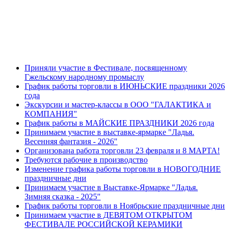
Приняли участие в Фестивале, посвященному
Гжельскому народному промыслу
График работы торговли в ИЮНЬСКИЕ праздники 2026
года
Экскурсии и мастер-классы в ООО "ГАЛАКТИКА и
КОМПАНИЯ"
График работы в МАЙСКИЕ ПРАЗДНИКИ 2026 года
Принимаем участие в выставке-ярмарке "Ладья.
Весенняя фантазия - 2026"
Организована работа торговли 23 февраля и 8 МАРТА!
Требуются рабочие в производство
Изменение графика работы торговли в НОВОГОДНИЕ
праздничные дни
Принимаем участие в Выставке-Ярмарке "Ладья.
Зимняя сказка - 2025"
График работы торговли в Ноябрьские праздничные дни
Принимаем участие в ДЕВЯТОМ ОТКРЫТОМ
ФЕСТИВАЛЕ РОССИЙСКОЙ КЕРАМИКИ