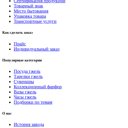
Сертификация продукции
Товарный знак
Место бытования
Упаковка товара
Транспортные услуги
Как сделать заказ
Прайс
Индивидуальный заказ
Популярные категории
Посуда гжель
Тарелки гжель
Сувениры
Коллекционный фарфор
Вазы гжель
Часы гжель
Подборки по темам
О нас
История завода