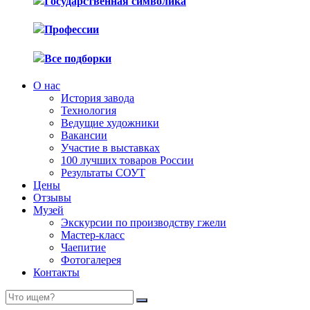
Государственная символика
Профессии
Все подборки
О нас
История завода
Технология
Ведущие художники
Вакансии
Участие в выставках
100 лучших товаров России
Результаты СОУТ
Цены
Отзывы
Музей
Экскурсии по производству гжели
Мастер-класс
Чаепитие
Фотогалерея
Контакты