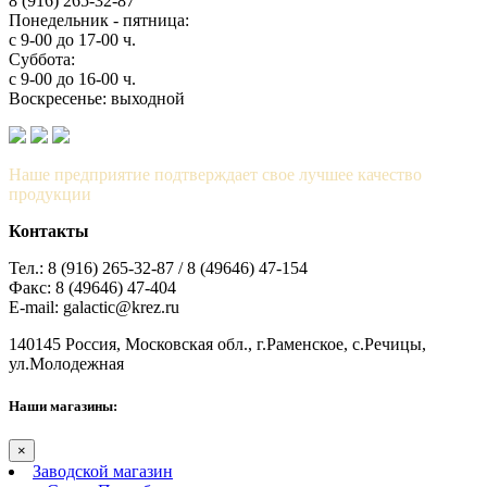
8 (916) 265-32-87
Понедельник - пятница:
с 9-00 до 17-00 ч.
Суббота:
с 9-00 до 16-00 ч.
Воскресенье: выходной
Наше предприятие подтверждает свое лучшее качество
продукции
Контакты
Тел.: 8 (916) 265-32-87 / 8 (49646) 47-154
Факс: 8 (49646) 47-404
E-mail: galactic@krez.ru
140145 Россия, Московская обл., г.Раменское, с.Речицы,
ул.Молодежная
Наши магазины:
×
Заводской магазин