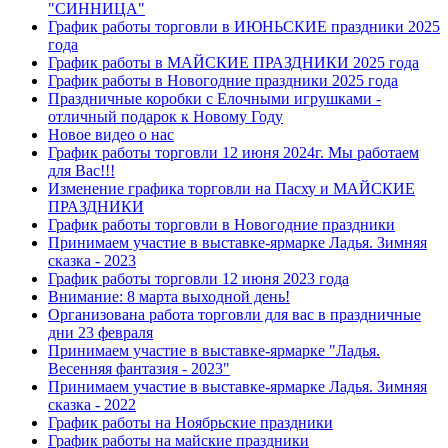
"СИННИЦА"
График работы торговли в ИЮНЬСКИЕ праздники 2025
года
График работы в МАЙСКИЕ ПРАЗДНИКИ 2025 года
График работы в Новогодние праздники 2025 года
Праздничные коробки с Елочными игрушками -
отличный подарок к Новому Году
Новое видео о нас
График работы торговли 12 июня 2024г. Мы работаем
для Вас!!!
Изменение графика торговли на Пасху и МАЙСКИЕ
ПРАЗДНИКИ
График работы торговли в Новогодние праздники
Принимаем участие в выставке-ярмарке Ладья. Зимняя
сказка - 2023
График работы торговли 12 июня 2023 года
Внимание: 8 марта выходной день!
Организована работа торговли для вас в праздничные
дни 23 февраля
Принимаем участие в выставке-ярмарке "Ладья.
Весенняя фантазия - 2023"
Принимаем участие в выставке-ярмарке Ладья. Зимняя
сказка - 2022
График работы на Ноябрьские праздники
График работы на майские праздники