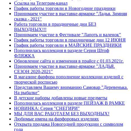
Ссылка на Телеграм-канал
График работы торговли в Новогодние праздники
Принимаем участие в выставке-ярмарке "Ладья. Зимняя
сказка - 2021"
Работа торговли в праздничные дни БЕЗ
ВЫХОДНЫХ!!!
Принимаем участие в Фестивале "Лапоть и валенок"
График работы торговли в праздничные дни 12 ИЮНЯ
График работы торговли в МАЙСКИЕ ПРАЗДНИКИ
Пополнилась коллекция в разделе Серия Штоф
ФЛЯЖКА
Обновление сайта и изменения в прайсе с 01.03.2021г.
Принимаем участие в выставке-ярмарке "ЛАДЬЯ.
СЕЗОН 2020-2021"
В магазине фарфора пополнение коллекции изделий с
творческой росписью
Представляем Вашему вниманию Самовар "Деревенька.
На рыбалке"
В детские наборы добавлены новые предметы
Пополнилась коллекция в разделе ПЕЙЗАЖ В РАМКЕ
НОВИНКА: Серия "СНЕГИРИ"
МЫ ДЛЯ ВАС РАБОТАЕМ БЕЗ ВЫХОДНЫХ!
Любимые имена на фарфоровых изделиях
Открыта продажа Новогодней продукции с символом
года