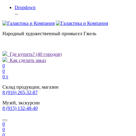
Dropdown
...
Народный художественный промысел Гжель
Где купить?
(40 городов)
Как сделать заказ
0
0
0
0
Склад продукции, магазин
8 (916) 265-32-87
Музей, экскурсии
8 (915) 132-48-40
0
0
0