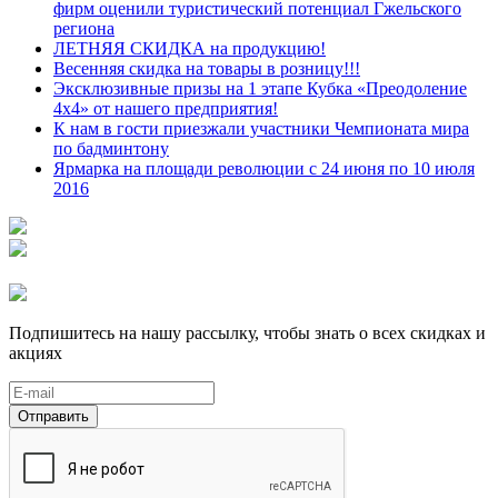
фирм оценили туристический потенциал Гжельского
региона
ЛЕТНЯЯ СКИДКА на продукцию!
Весенняя скидка на товары в розницу!!!
Эксклюзивные призы на 1 этапе Кубка «Преодоление
4х4» от нашего предприятия!
К нам в гости приезжали участники Чемпионата мира
по бадминтону
Ярмарка на площади революции с 24 июня по 10 июля
2016
Подпишитесь на нашу рассылку, чтобы знать о всех скидках и
акциях
Отправить