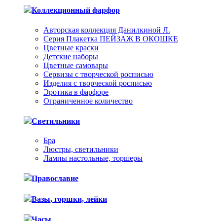
Коллекционный фарфор
Авторская коллекция Данилкиной Л.
Серия Плакетка ПЕЙЗАЖ В ОКОШКЕ
Цветные краски
Детские наборы
Цветные самовары
Сервизы с творческой росписью
Изделия с творческой росписью
Эротика в фарфоре
Ограниченное количество
Светильники
Бра
Люстры, светильники
Лампы настольные, торшеры
Православие
Вазы, горшки, лейки
Часы