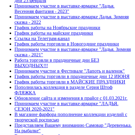
дни 23 февраля
Принимаем участие в выставке-ярмарке "Ладья.
Весенняя фантазия - 2023"
Принимаем участие в выставке-ярмарке Ладья. Зимняя
сказка - 2022
График работы на Ноябрьские праздники
График работы на майские праздники
Ссылка на Телеграм-канал
График работы торговли в Новогодние праздники
Принимаем участие в выставке-ярмарке "Ладья. Зимняя
сказка - 2021"
Работа торговли в праздничные дни БЕЗ
ВЫХОДНЫХ!!!
Принимаем участие в Фестивале "Лапоть и валенок"
График работы торговли в праздничные дни 12 ИЮНЯ
График работы торговли в МАЙСКИЕ ПРАЗДНИКИ
Пополнилась коллекция в разделе Серия Штоф
ФЛЯЖКА
Обновление сайта и изменения в прайсе с 01.03.2021г.
Принимаем участие в выставке-ярмарке "ЛАДЬЯ.
СЕЗОН 2020-2021"
В магазине фарфора пополнение коллекции изделий с
творческой росписью
Представляем Вашему вниманию Самовар "Деревенька.
На рыбалке"