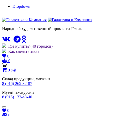
Dropdown
...
Народный художественный промысел Гжель
Где купить?
(40 городов)
Как сделать заказ
0
0
0
0
Склад продукции, магазин
8 (916) 265-32-87
Музей, экскурсии
8 (915) 132-48-40
0
0