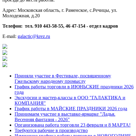
Адрес: Московская область, г. Раменское, с.Речицы, ул.
Молодежная, д.20
Телефон: тел. 910 443-58-55, 46 47-154 - отдел кадров
E-mail:
galactic@krez.ru
Приняли участие в Фестивале, посвященному
Гжельскому народному промыслу
График работы торговли в ИЮНЬСКИЕ праздники 2026
года
Экскурсии и мастер-классы в ООО "ГАЛАКТИКА и
КОМПАНИЯ"
График работы в МАЙСКИЕ ПРАЗДНИКИ 2026 года
Принимаем участие в выставке-ярмарке "Ладья.
Весенняя фантазия - 2026"
Организована работа торговли 23 февраля и 8 МАРТА!
Требуются рабочие в производство
Изменение графика работы торговли в НОВОГОДНИЕ