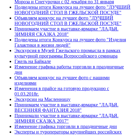
Мороза и Снегурочки с 02 декабря по 31 января
Подведены итоги Конкурса на лучшее фото "ЛУЧШИЙ
НОВОГОДНИЙ СТОЛ В ГЖЕЛЬСКОЙ ПОСУДЕ"
Объявляем конкурс на лучшее фото "ЛУЧШИЙ
НОВОГОДНИЙ СТОЛ В ГЖЕЛЬСКОЙ ПОСУДЕ"
Принимаем участие в выставке-ярмарке "ЛАДЬЯ.
ЗИМНЯЯ СКАЗКА 2018"
Подведены итоги Конкурса на лучшее фото "Изделия
Галактики в жизни людей"
Экскурсия в Музей Гжельского промысла в рамках
культурной программы Всероссийского семинара
Гжель на Байкале
Изменение графика работы торговли в праздничные
дни
Объявляем конкурс на лучшее фото с нашими
изделиями
Изменения в прайсе на готовую продукцию с
01.03.2018г.
Экскурсии на Масленницу
Принимаем участие в выставке-ярмарке "ЛАДЬЯ.
ВЕСЕННЯЯ ФАНТАЗИЯ 2018"
Принимали участие в выставке-ярмарке "ЛАДЬЯ.
ЗИМНЯЯ СКАЗКА 2017"
Изменение графика торговли в праздничные дни
Эксперты и туроператоры крупнейших российских