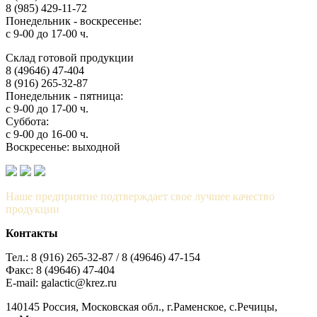
8 (985) 429-11-72
Понедельник - воскресенье:
с 9-00 до 17-00 ч.
Склад готовой продукции
8 (49646) 47-404
8 (916) 265-32-87
Понедельник - пятница:
с 9-00 до 17-00 ч.
Суббота:
с 9-00 до 16-00 ч.
Воскресенье: выходной
Наше предприятие подтверждает свое лучшее качество
продукции
Контакты
Тел.: 8 (916) 265-32-87 / 8 (49646) 47-154
Факс: 8 (49646) 47-404
E-mail: galactic@krez.ru
140145 Россия, Московская обл., г.Раменское, с.Речицы,