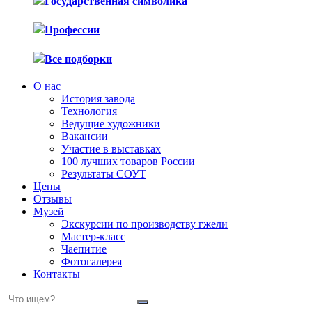
Государственная символика
Профессии
Все подборки
О нас
История завода
Технология
Ведущие художники
Вакансии
Участие в выставках
100 лучших товаров России
Результаты СОУТ
Цены
Отзывы
Музей
Экскурсии по производству гжели
Мастер-класс
Чаепитие
Фотогалерея
Контакты