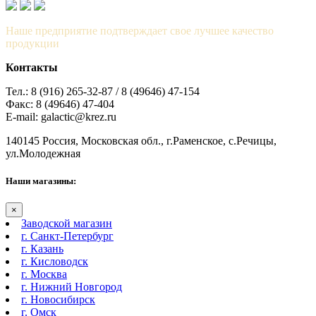
Наше предприятие подтверждает свое лучшее качество
продукции
Контакты
Тел.: 8 (916) 265-32-87 / 8 (49646) 47-154
Факс: 8 (49646) 47-404
E-mail: galactic@krez.ru
140145 Россия, Московская обл., г.Раменское, с.Речицы,
ул.Молодежная
Наши магазины:
×
Заводской магазин
г. Санкт-Петербург
г. Казань
г. Кисловодск
г. Москва
г. Нижний Новгород
г. Новосибирск
г. Омск