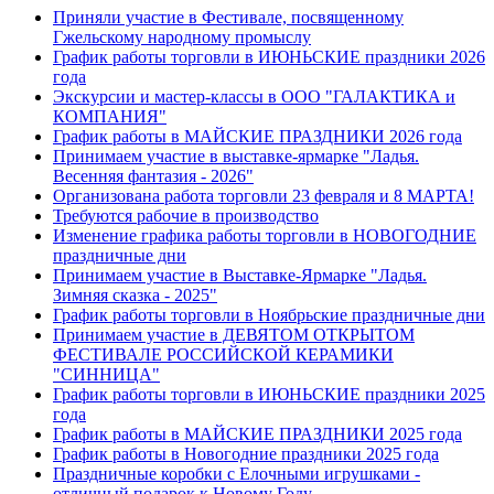
Приняли участие в Фестивале, посвященному
Гжельскому народному промыслу
График работы торговли в ИЮНЬСКИЕ праздники 2026
года
Экскурсии и мастер-классы в ООО "ГАЛАКТИКА и
КОМПАНИЯ"
График работы в МАЙСКИЕ ПРАЗДНИКИ 2026 года
Принимаем участие в выставке-ярмарке "Ладья.
Весенняя фантазия - 2026"
Организована работа торговли 23 февраля и 8 МАРТА!
Требуются рабочие в производство
Изменение графика работы торговли в НОВОГОДНИЕ
праздничные дни
Принимаем участие в Выставке-Ярмарке "Ладья.
Зимняя сказка - 2025"
График работы торговли в Ноябрьские праздничные дни
Принимаем участие в ДЕВЯТОМ ОТКРЫТОМ
ФЕСТИВАЛЕ РОССИЙСКОЙ КЕРАМИКИ
"СИННИЦА"
График работы торговли в ИЮНЬСКИЕ праздники 2025
года
График работы в МАЙСКИЕ ПРАЗДНИКИ 2025 года
График работы в Новогодние праздники 2025 года
Праздничные коробки с Елочными игрушками -
отличный подарок к Новому Году