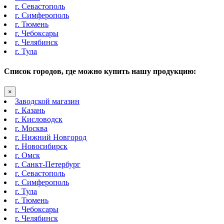
г. Севастополь
г. Симферополь
г. Тюмень
г. Чебоксары
г. Челябинск
г. Тула
Список городов, где можно купить нашу продукцию:
×
Заводской магазин
г. Казань
г. Кисловодск
г. Москва
г. Нижний Новгород
г. Новосибирск
г. Омск
г. Санкт-Петербург
г. Севастополь
г. Симферополь
г. Тула
г. Тюмень
г. Чебоксары
г. Челябинск