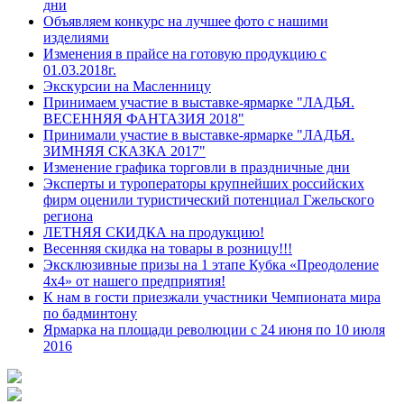
дни
Объявляем конкурс на лучшее фото с нашими
изделиями
Изменения в прайсе на готовую продукцию с
01.03.2018г.
Экскурсии на Масленницу
Принимаем участие в выставке-ярмарке "ЛАДЬЯ.
ВЕСЕННЯЯ ФАНТАЗИЯ 2018"
Принимали участие в выставке-ярмарке "ЛАДЬЯ.
ЗИМНЯЯ СКАЗКА 2017"
Изменение графика торговли в праздничные дни
Эксперты и туроператоры крупнейших российских
фирм оценили туристический потенциал Гжельского
региона
ЛЕТНЯЯ СКИДКА на продукцию!
Весенняя скидка на товары в розницу!!!
Эксклюзивные призы на 1 этапе Кубка «Преодоление
4х4» от нашего предприятия!
К нам в гости приезжали участники Чемпионата мира
по бадминтону
Ярмарка на площади революции с 24 июня по 10 июля
2016