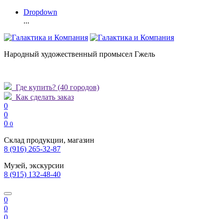
Dropdown
...
Народный художественный промысел Гжель
Где купить?
(40 городов)
Как сделать заказ
0
0
0
0
Склад продукции, магазин
8 (916) 265-32-87
Музей, экскурсии
8 (915) 132-48-40
0
0
0