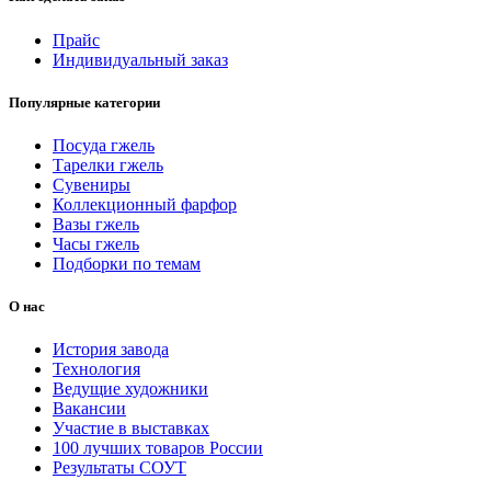
Прайс
Индивидуальный заказ
Популярные категории
Посуда гжель
Тарелки гжель
Сувениры
Коллекционный фарфор
Вазы гжель
Часы гжель
Подборки по темам
О нас
История завода
Технология
Ведущие художники
Вакансии
Участие в выставках
100 лучших товаров России
Результаты СОУТ