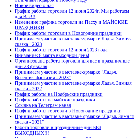
Новое видео о нас
График работы торговли 12 июня 2024г. Мы работаем
для Вас!!!
Изменение графика торговли на Пасху и МАЙСКИЕ
ПРАЗДНИКИ
График работы торговли в Новогодние праздники
Принимаем участие в выставке-ярмарке Ладья. Зимняя
сказка - 2023
График работы торговли 12 июня 2023 года
Внимание: 8 марта выходной день!
Организована работа торговли для вас в праздничные
дни 23 февраля
Принимаем участие в выставке-ярмарке "Ладья.
Весенняя фантазия - 2023"
Принимаем участие в выставке-ярмарке Ладья. Зимняя
сказка - 2022
График работы на Ноябрьские праздники
График работы на майские праздники
Ссылка на Телеграм-канал
График работы торговли в Новогодние праздники
Принимаем участие в выставке-ярмарке "Ладья. Зимняя
сказка - 2021"
Работа торговли в праздничные дни БЕЗ
ВЫХОДНЫХ!!!