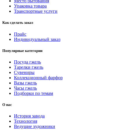
Место бытования
Упаковка товара
Транспортные услуги
Как сделать заказ
Прайс
Индивидуальный заказ
Популярные категории
Посуда гжель
Тарелки гжель
Сувениры
Коллекционный фарфор
Вазы гжель
Часы гжель
Подборки по темам
О нас
История завода
Технология
Ведущие художники