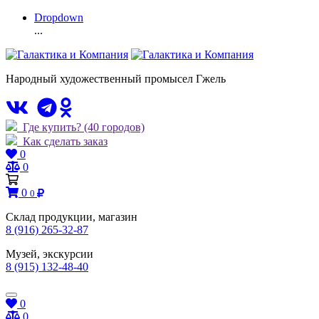
Dropdown
...
Народный художественный промысел Гжель
Где купить?
(40 городов)
Как сделать заказ
0
0
0
0
Склад продукции, магазин
8 (916) 265-32-87
Музей, экскурсии
8 (915) 132-48-40
0
0