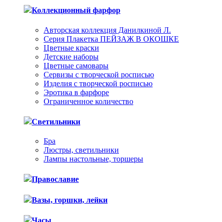
Коллекционный фарфор
Авторская коллекция Данилкиной Л.
Серия Плакетка ПЕЙЗАЖ В ОКОШКЕ
Цветные краски
Детские наборы
Цветные самовары
Сервизы с творческой росписью
Изделия с творческой росписью
Эротика в фарфоре
Ограниченное количество
Светильники
Бра
Люстры, светильники
Лампы настольные, торшеры
Православие
Вазы, горшки, лейки
Часы