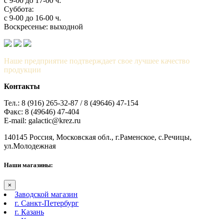
с 9-00 до 17-00 ч.
Суббота:
с 9-00 до 16-00 ч.
Воскресенье: выходной
Наше предприятие подтверждает свое лучшее качество
продукции
Контакты
Тел.: 8 (916) 265-32-87 / 8 (49646) 47-154
Факс: 8 (49646) 47-404
E-mail: galactic@krez.ru
140145 Россия, Московская обл., г.Раменское, с.Речицы,
ул.Молодежная
Наши магазины:
×
Заводской магазин
г. Санкт-Петербург
г. Казань